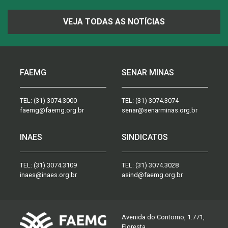
VEJA TODAS AS NOTÍCIAS
FAEMG
SENAR MINAS
TEL:
(31) 3074.3000
TEL:
(31) 3074.3074
faemg@faemg.org.br
senar@senarminas.org.br
INAES
SINDICATOS
TEL:
(31) 3074.3109
TEL:
(31) 3074.3028
inaes@inaes.org.br
asind@faemg.org.br
Avenida do Contorno, 1.771,
Floresta