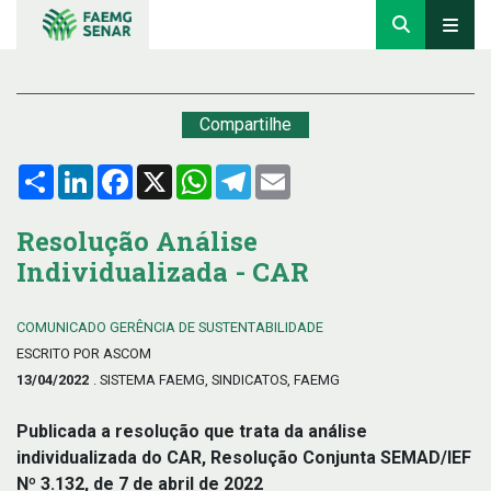
Compartilhe
Compartilhar
LinkedIn
Facebook
X
WhatsApp
Telegram
Email
Resolução Análise
Individualizada - CAR
COMUNICADO GERÊNCIA DE SUSTENTABILIDADE
ESCRITO POR ASCOM
13/04/2022
. SISTEMA FAEMG, SINDICATOS, FAEMG
Publicada a resolução que trata da análise
individualizada do CAR, Resolução Conjunta SEMAD/IEF
Nº 3.132, de 7 de abril de 2022