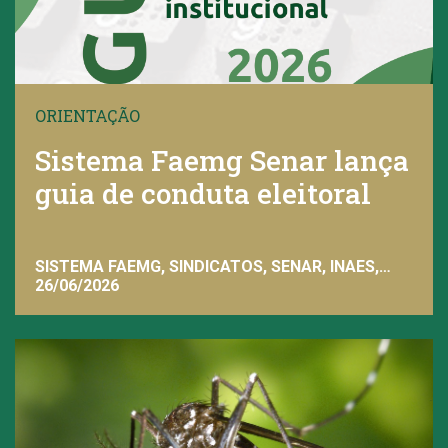
ORIENTAÇÃO
Sistema Faemg Senar lança
guia de conduta eleitoral
SISTEMA FAEMG, SINDICATOS, SENAR, INAES,
FAEMG
26/06/2026