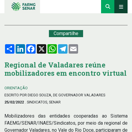
Compartilhe
Compartilhar
LinkedIn
Facebook
X
WhatsApp
Telegram
Email
Regional de Valadares reúne
mobilizadores em encontro virtual
ORIENTAÇÃO
ESCRITO POR DIEGO SOUZA, DE GOVERNADOR VALADARES
25/02/2022
. SINDICATOS, SENAR
Mobilizadores das entidades cooperadas ao Sistema
FAEMG/SENAR/INAES/Sindicatos, por meio da regional de
Governador Valadares, no Vale do Rio Doce, participaram de