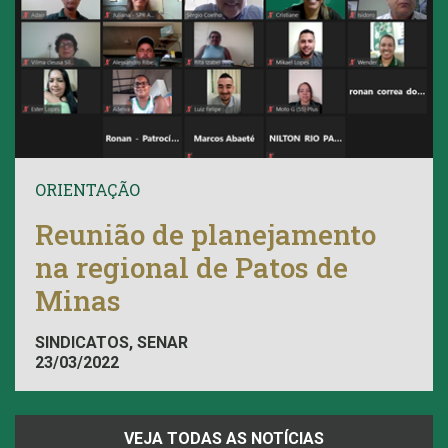
ORIENTAÇÃO
Reunião de planejamento
na regional de Patos de
Minas
SINDICATOS, SENAR
23/03/2022
VEJA TODAS AS NOTÍCIAS