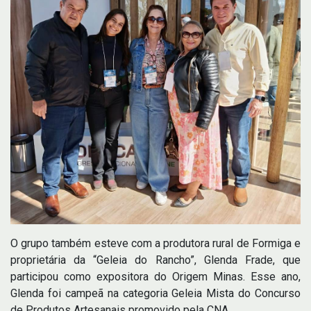
O grupo também esteve com a produtora rural de Formiga e
proprietária da “Geleia do Rancho”, Glenda Frade, que
participou como expositora do Origem Minas. Esse ano,
Glenda foi campeã na categoria Geleia Mista do Concurso
de Produtos Artesanais promovido pela CNA.