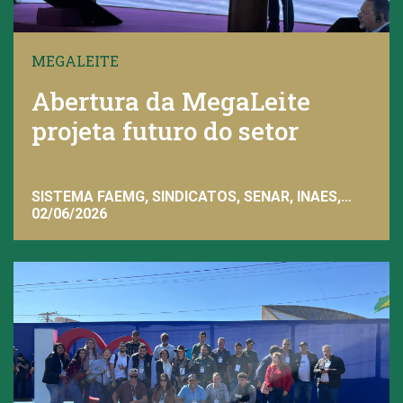
MEGALEITE
Abertura da MegaLeite
projeta futuro do setor
SISTEMA FAEMG, SINDICATOS, SENAR, INAES,
FAEMG
02/06/2026