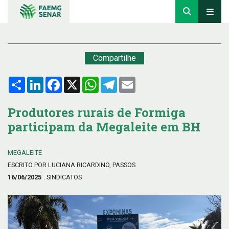
Compartilhe
Compartilhar
LinkedIn
Facebook
X
WhatsApp
Telegram
Email
Produtores rurais de Formiga
participam da Megaleite em BH
MEGALEITE
ESCRITO POR LUCIANA RICARDINO, PASSOS
16/06/2025
. SINDICATOS