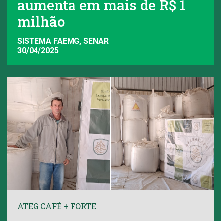
aumenta em mais de R$ 1
milhão
SISTEMA FAEMG, SENAR
30/04/2025
ATEG CAFÉ + FORTE