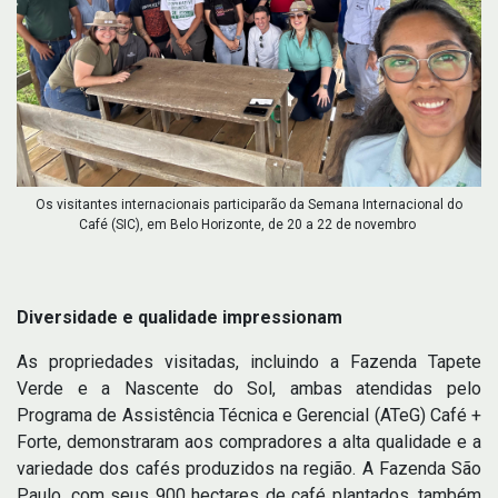
Os visitantes internacionais participarão da Semana Internacional do
Café (SIC), em Belo Horizonte, de 20 a 22 de novembro
Diversidade e qualidade impressionam
As propriedades visitadas, incluindo a Fazenda Tapete
Verde e a Nascente do Sol, ambas atendidas pelo
Programa de Assistência Técnica e Gerencial (ATeG) Café +
Forte, demonstraram aos compradores a alta qualidade e a
variedade dos cafés produzidos na região. A Fazenda São
Paulo, com seus 900 hectares de café plantados, também