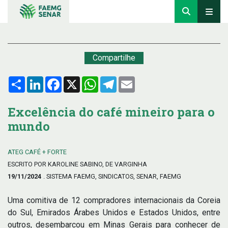
Compartilhe
Compartilhar
LinkedIn
Facebook
X
WhatsApp
Telegram
Email
Excelência do café mineiro para o
mundo
ATEG CAFÉ + FORTE
ESCRITO POR KAROLINE SABINO, DE VARGINHA
19/11/2024
. SISTEMA FAEMG, SINDICATOS, SENAR, FAEMG
Uma comitiva de 12 compradores internacionais da Coreia
do Sul, Emirados Árabes Unidos e Estados Unidos, entre
outros, desembarcou em Minas Gerais para conhecer de