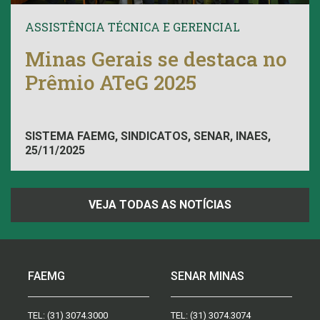
ASSISTÊNCIA TÉCNICA E GERENCIAL
Minas Gerais se destaca no
Prêmio ATeG 2025
SISTEMA FAEMG, SINDICATOS, SENAR, INAES,
25/11/2025
FAEMG
VEJA TODAS AS NOTÍCIAS
FAEMG
SENAR MINAS
TEL:
(31) 3074.3000
TEL:
(31) 3074.3074