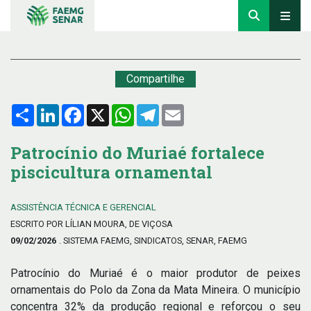
Compartilhe
Compartilhar
LinkedIn
Facebook
X
WhatsApp
Telegram
Email
Patrocínio do Muriaé fortalece
piscicultura ornamental
ASSISTÊNCIA TÉCNICA E GERENCIAL
ESCRITO POR LÍLIAN MOURA, DE VIÇOSA
09/02/2026
. SISTEMA FAEMG, SINDICATOS, SENAR, FAEMG
Patrocínio do Muriaé é o maior produtor de peixes
ornamentais do Polo da Zona da Mata Mineira. O município
concentra 32% da produção regional e reforçou o seu