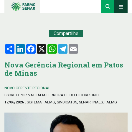
Compartilhe
Compartilhar
LinkedIn
Facebook
X
WhatsApp
Telegram
Email
Nova Gerência Regional em Patos
de Minas
NOVO GERENTE REGIONAL
ESCRITO POR NATHÁLIA FERREIRA DE BELO HORIZONTE
17/06/2026
. SISTEMA FAEMG, SINDICATOS, SENAR, INAES, FAEMG