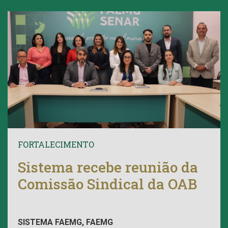
FORTALECIMENTO
Sistema recebe reunião da
Comissão Sindical da OAB
SISTEMA FAEMG, FAEMG