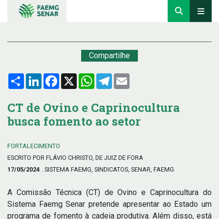
Compartilhe
Compartilhar
LinkedIn
Facebook
X
WhatsApp
Telegram
Email
CT de Ovino e Caprinocultura
busca fomento ao setor
FORTALECIMENTO
ESCRITO POR FLÁVIO CHRISTO, DE JUIZ DE FORA
17/05/2024
. SISTEMA FAEMG, SINDICATOS, SENAR, FAEMG
A Comissão Técnica (CT) de Ovino e Caprinocultura do
Sistema Faemg Senar pretende apresentar ao Estado um
programa de fomento à cadeia produtiva. Além disso, está