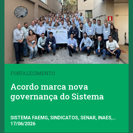
FORTALECIMENTO
Acordo marca nova
governança do Sistema
SISTEMA FAEMG, SINDICATOS, SENAR, INAES,
FAEMG
17/06/2026