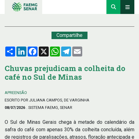
Compartilhe
Compartilhar
LinkedIn
Facebook
X
WhatsApp
Telegram
Email
Chuvas prejudicam a colheita do
café no Sul de Minas
APREENSÃO
ESCRITO POR JULIANA CAMPOS, DE VARGINHA
08/07/2026
. SISTEMA FAEMG, SENAR
O Sul de Minas Gerais chega à metade do calendário da
safra do café com apenas 30% da colheita concluída, além
de registros de paralisações, atrasos, floração antecipada e