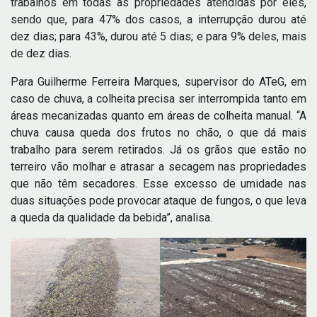
trabalhos em todas as propriedades atendidas por eles,
sendo que, para 47% dos casos, a interrupção durou até
dez dias; para 43%, durou até 5 dias; e para 9% deles, mais
de dez dias.
Para Guilherme Ferreira Marques, supervisor do ATeG, em
caso de chuva, a colheita precisa ser interrompida tanto em
áreas mecanizadas quanto em áreas de colheita manual. “A
chuva causa queda dos frutos no chão, o que dá mais
trabalho para serem retirados. Já os grãos que estão no
terreiro vão molhar e atrasar a secagem nas propriedades
que não têm secadores. Esse excesso de umidade nas
duas situações pode provocar ataque de fungos, o que leva
a queda da qualidade da bebida”, analisa.