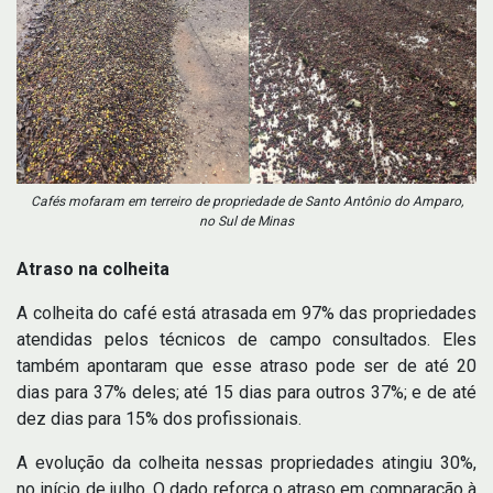
Cafés mofaram em terreiro de propriedade de Santo Antônio do Amparo,
no Sul de Minas
Atraso na colheita
A colheita do café está atrasada em 97% das propriedades
atendidas pelos técnicos de campo consultados. Eles
também apontaram que esse atraso pode ser de até 20
dias para 37% deles; até 15 dias para outros 37%; e de até
dez dias para 15% dos profissionais.
A evolução da colheita nessas propriedades atingiu 30%,
no início de julho. O dado reforça o atraso em comparação à