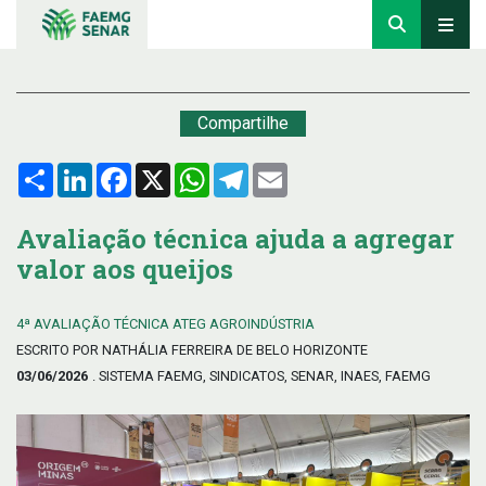
Compartilhe
Compartilhar
LinkedIn
Facebook
X
WhatsApp
Telegram
Email
Avaliação técnica ajuda a agregar
valor aos queijos
4ª AVALIAÇÃO TÉCNICA ATEG AGROINDÚSTRIA
ESCRITO POR NATHÁLIA FERREIRA DE BELO HORIZONTE
03/06/2026
. SISTEMA FAEMG, SINDICATOS, SENAR, INAES, FAEMG