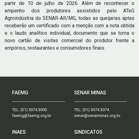
partir de 10 de julho de 2026. Além de reconhecer o
empenho dos produtores assistidos pelo ATeG
Agroindústria do SENAR-AR/MG, todas as queijarias aptas
receberão um certificado com a menção com a nota obtida
e o laudo analítico individual, documento que se torna o
novo cartão de visitas comercial do produtor frente a
empórios, restaurantes e consumidores finais.
FAEMG
SENAR MINAS
TEL:
(31) 3074.3000
TEL:
(31) 3074.3074
faemg@faemg.org.br
senar@senarminas.org.br
INAES
SINDICATOS