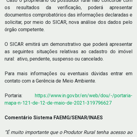
Caso o proprietário ou possuidor rural não concorde com
os resultados da verificação, poderá apresentar
documentos comprobatórios das informações declaradas e
solicitar, por meio do SICAR, nova análise dos dados pelo
órgão competente.
O SICAR emitirá um demonstrativo que poderá apresentar
as seguintes situações relativas ao cadastro do imóvel
rural: ativo, pendente, suspenso ou cancelado.
Para mais informações ou eventuais dúvidas entrar em
contato com a Gerência de Meio Ambiente.
Portaria:
https://www.in.gov.br/en/web/dou/-/portaria-
mapa-n-121-de-12-de-maio-de-2021-319796627
Comentário Sistema FAEMG/SENAR/INAES
“É muito importante que o Produtor Rural tenha acesso ao