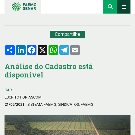
Compartilhe
Compartilhar
LinkedIn
Facebook
X
WhatsApp
Telegram
Email
Análise do Cadastro está
disponível
CAR
ESCRITO POR ASCOM
21/05/2021
. SISTEMA FAEMG, SINDICATOS, FAEMG