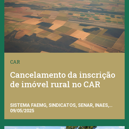
CAR
Cancelamento da inscrição
de imóvel rural no CAR
SISTEMA FAEMG, SINDICATOS, SENAR, INAES,
FAEMG
09/05/2025