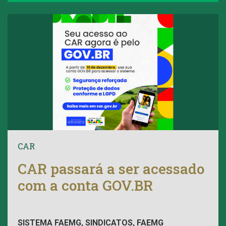
CAR
CAR passará a ser acessado
com a conta GOV.BR
SISTEMA FAEMG, SINDICATOS, FAEMG