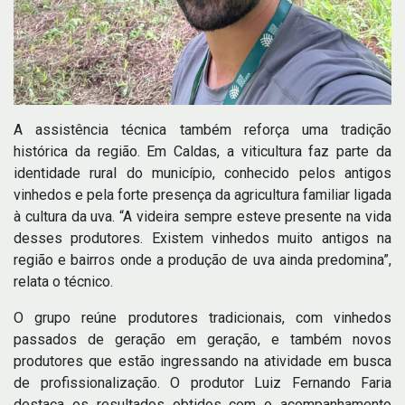
A assistência técnica também reforça uma tradição
histórica da região. Em Caldas, a viticultura faz parte da
identidade rural do município, conhecido pelos antigos
vinhedos e pela forte presença da agricultura familiar ligada
à cultura da uva. “A videira sempre esteve presente na vida
desses produtores. Existem vinhedos muito antigos na
região e bairros onde a produção de uva ainda predomina”,
relata o técnico.
O grupo reúne produtores tradicionais, com vinhedos
passados de geração em geração, e também novos
produtores que estão ingressando na atividade em busca
de profissionalização. O produtor Luiz Fernando Faria
destaca os resultados obtidos com o acompanhamento