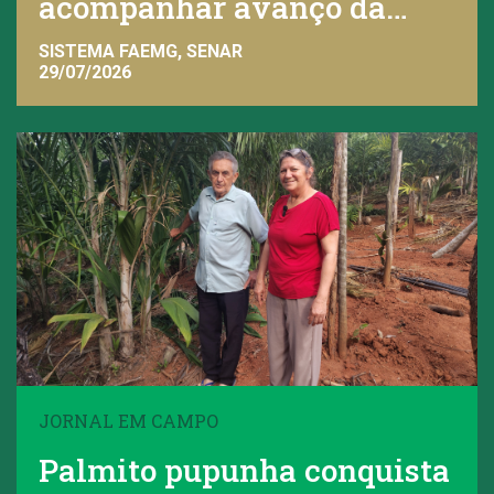
acompanhar avanço da
viticultura
SISTEMA FAEMG, SENAR
29/07/2026
JORNAL EM CAMPO
Palmito pupunha conquista