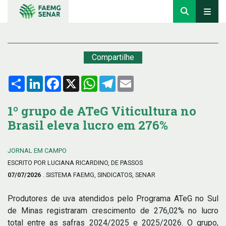
Compartilhe
Compartilhar
LinkedIn
Facebook
X
WhatsApp
Telegram
Email
1º grupo de ATeG Viticultura no
Brasil eleva lucro em 276%
JORNAL EM CAMPO
ESCRITO POR LUCIANA RICARDINO, DE PASSOS
07/07/2026
. SISTEMA FAEMG, SINDICATOS, SENAR
Produtores de uva atendidos pelo Programa ATeG no Sul
de Minas registraram crescimento de 276,02% no lucro
total entre as safras 2024/2025 e 2025/2026. O grupo,