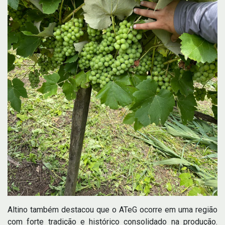
Altino também destacou que o ATeG ocorre em uma região
com forte tradição e histórico consolidado na produção.