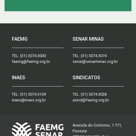
FAEMG
SENAR MINAS
TEL:
(31) 3074.3000
TEL:
(31) 3074.3074
faemg@faemg.org.br
senar@senarminas.org.br
INAES
SINDICATOS
TEL:
(31) 3074.3109
TEL:
(31) 3074.3028
inaes@inaes.org.br
asind@faemg.org.br
Avenida do Contorno, 1.771,
Floresta