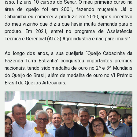
isso, fiz uns 10 cursos do Senar. O meu primeiro curso na
área de queijo foi em 2001, fazendo muçarela. Já o
Cabacinha eu comecei a produzir em 2010, após incentivo
do meu vizinho que dizia que havia muita demanda para o
produto. Em 2021, entrei no programa de Assistência
Técnica e Gerencial (ATeG) Agroindústria e não parei mais!”
Ao longo dos anos, a sua queijaria “Queijo Cabacinha da
Fazenda Terra Estranha” conquistou importantes prêmios
nacionais, tendo sido medalha de ouro no 2º e 3º Mundiais
do Queijo do Brasil, além de medalha de ouro no VI Prêmio
Brasil de Queijos Artesanais.