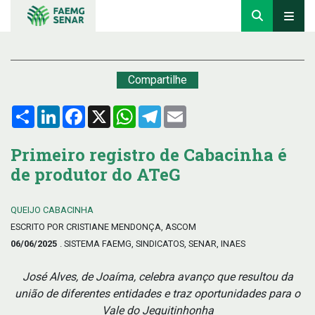
Compartilhe
Compartilhar
LinkedIn
Facebook
X
WhatsApp
Telegram
Email
Primeiro registro de Cabacinha é
de produtor do ATeG
QUEIJO CABACINHA
ESCRITO POR CRISTIANE MENDONÇA, ASCOM
06/06/2025
. SISTEMA FAEMG, SINDICATOS, SENAR, INAES
José Alves, de Joaíma, celebra avanço que resultou da
união de diferentes entidades e traz oportunidades para o
Vale do Jequitinhonha