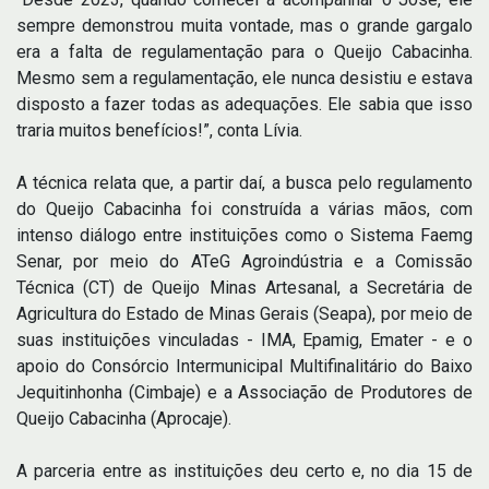
sempre demonstrou muita vontade, mas o grande gargalo
era a falta de regulamentação para o Queijo Cabacinha.
Mesmo sem a regulamentação, ele nunca desistiu e estava
disposto a fazer todas as adequações. Ele sabia que isso
traria muitos benefícios!”, conta Lívia.
A técnica relata que, a partir daí, a busca pelo regulamento
do Queijo Cabacinha foi construída a várias mãos, com
intenso diálogo entre instituições como o Sistema Faemg
Senar, por meio do ATeG Agroindústria e a Comissão
Técnica (CT) de Queijo Minas Artesanal, a Secretária de
Agricultura do Estado de Minas Gerais (Seapa), por meio de
suas instituições vinculadas - IMA, Epamig, Emater - e o
apoio do Consórcio Intermunicipal Multifinalitário do Baixo
Jequitinhonha (Cimbaje) e a Associação de Produtores de
Queijo Cabacinha (Aprocaje).
A parceria entre as instituições deu certo e, no dia 15 de