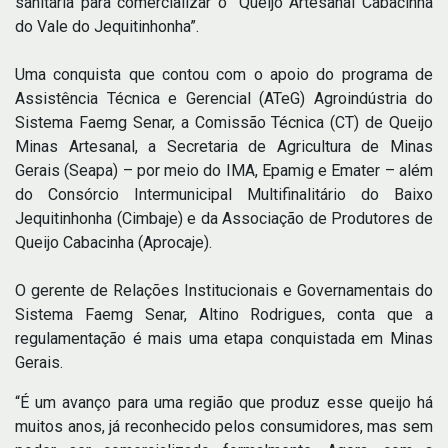
sanitária para comercializar o “Queijo Artesanal Cabacinha
do Vale do Jequitinhonha”.
Uma conquista que contou com o apoio do programa de
Assistência Técnica e Gerencial (ATeG) Agroindústria do
Sistema Faemg Senar, a Comissão Técnica (CT) de Queijo
Minas Artesanal, a Secretaria de Agricultura de Minas
Gerais (Seapa) – por meio do IMA, Epamig e Emater – além
do Consórcio Intermunicipal Multifinalitário do Baixo
Jequitinhonha (Cimbaje) e da Associação de Produtores de
Queijo Cabacinha (Aprocaje).
O gerente de Relações Institucionais e Governamentais do
Sistema Faemg Senar, Altino Rodrigues, conta que a
regulamentação é mais uma etapa conquistada em Minas
Gerais.
“É um avanço para uma região que produz esse queijo há
muitos anos, já reconhecido pelos consumidores, mas sem