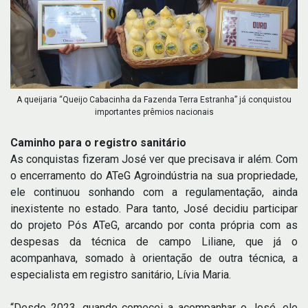
A queijaria “Queijo Cabacinha da Fazenda Terra Estranha” já conquistou
importantes prêmios nacionais
Caminho para o registro sanitário
As conquistas fizeram José ver que precisava ir além. Com
o encerramento do ATeG Agroindústria na sua propriedade,
ele continuou sonhando com a regulamentação, ainda
inexistente no estado. Para tanto, José decidiu participar
do projeto Pós ATeG, arcando por conta própria com as
despesas da técnica de campo Liliane, que já o
acompanhava, somado à orientação de outra técnica, a
especialista em registro sanitário, Lívia Maria.
“Desde 2023, quando comecei a acompanhar o José, ele