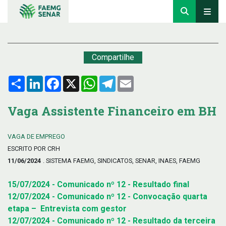
Compartilhe
Compartilhar
LinkedIn
Facebook
X
WhatsApp
Telegram
Email
Vaga Assistente Financeiro em BH
VAGA DE EMPREGO
ESCRITO POR CRH
11/06/2024
. SISTEMA FAEMG, SINDICATOS, SENAR, INAES, FAEMG
15/07/2024 - Comunicado nº 12 - Resultado final
12/07/2024 - Comunicado nº 12 - Convocação quarta
etapa – Entrevista com gestor
12/07/2024 - Comunicado nº 12 - Resultado da terceira