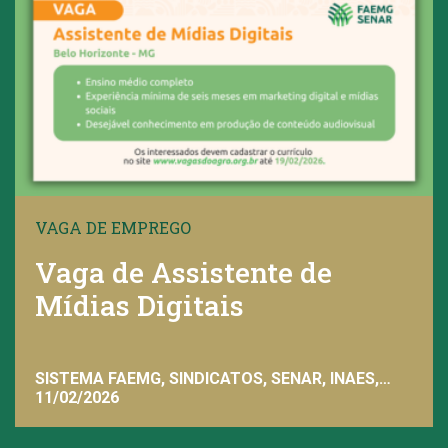
VAGA DE EMPREGO
Vaga de Assistente de
Mídias Digitais
SISTEMA FAEMG, SINDICATOS, SENAR, INAES,
FAEMG
11/02/2026