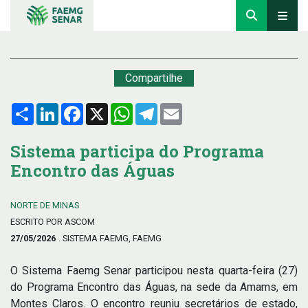
Compartilhe
Compartilhar
LinkedIn
Facebook
X
WhatsApp
Telegram
Email
Sistema participa do Programa
Encontro das Águas
NORTE DE MINAS
ESCRITO POR ASCOM
27/05/2026
. SISTEMA FAEMG, FAEMG
O Sistema Faemg Senar participou nesta quarta-feira (27)
do Programa Encontro das Águas, na sede da Amams, em
Montes Claros. O encontro reuniu secretários de estado,