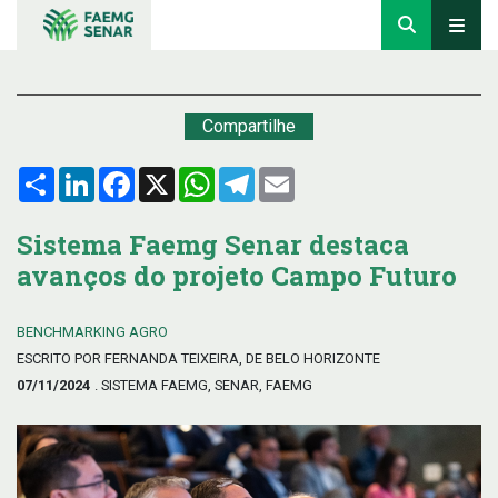
Compartilhe
Compartilhar
LinkedIn
Facebook
X
WhatsApp
Telegram
Email
Sistema Faemg Senar destaca
avanços do projeto Campo Futuro
BENCHMARKING AGRO
ESCRITO POR FERNANDA TEIXEIRA, DE BELO HORIZONTE
07/11/2024
. SISTEMA FAEMG, SENAR, FAEMG