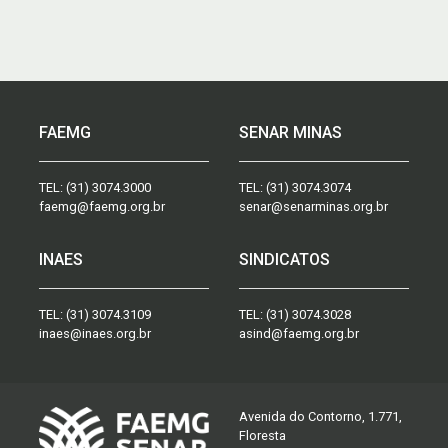
FAEMG
SENAR MINAS
TEL:
(31) 3074.3000
TEL:
(31) 3074.3074
faemg@faemg.org.br
senar@senarminas.org.br
INAES
SINDICATOS
TEL:
(31) 3074.3109
TEL:
(31) 3074.3028
inaes@inaes.org.br
asind@faemg.org.br
Avenida do Contorno, 1.771,
Floresta