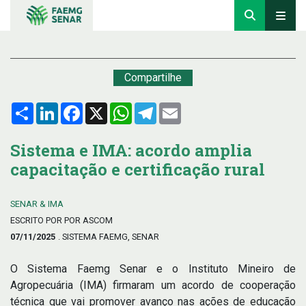
Compartilhe
Compartilhar
LinkedIn
Facebook
X
WhatsApp
Telegram
Email
Sistema e IMA: acordo amplia
capacitação e certificação rural
SENAR & IMA
ESCRITO POR POR ASCOM
07/11/2025
. SISTEMA FAEMG, SENAR
O Sistema Faemg Senar e o Instituto Mineiro de
Agropecuária (IMA) firmaram um acordo de cooperação
técnica que vai promover avanço nas ações de educação