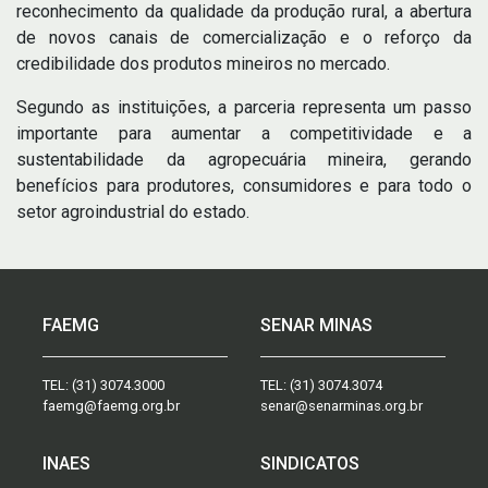
reconhecimento da qualidade da produção rural, a abertura
de novos canais de comercialização e o reforço da
credibilidade dos produtos mineiros no mercado.
Segundo as instituições, a parceria representa um passo
importante para aumentar a competitividade e a
sustentabilidade da agropecuária mineira, gerando
benefícios para produtores, consumidores e para todo o
setor agroindustrial do estado.
FAEMG
SENAR MINAS
TEL:
(31) 3074.3000
TEL:
(31) 3074.3074
faemg@faemg.org.br
senar@senarminas.org.br
INAES
SINDICATOS