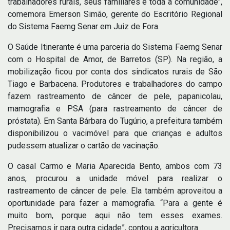
trabalhadores rurais, seus familiares e toda a comunidade",
comemora Emerson Simão, gerente do Escritório Regional
do Sistema Faemg Senar em Juiz de Fora.
O Saúde Itinerante é uma parceria do Sistema Faemg Senar
com o Hospital de Amor, de Barretos (SP). Na região, a
mobilização ficou por conta dos sindicatos rurais de São
Tiago e Barbacena. Produtores e trabalhadores do campo
fazem rastreamento de câncer de pele, papanicolau,
mamografia e PSA (para rastreamento de câncer de
próstata). Em Santa Bárbara do Tugúrio, a prefeitura também
disponibilizou o vacimóvel para que crianças e adultos
pudessem atualizar o cartão de vacinação.
O casal Carmo e Maria Aparecida Bento, ambos com 73
anos, procurou a unidade móvel para realizar o
rastreamento de câncer de pele. Ela também aproveitou a
oportunidade para fazer a mamografia. “Para a gente é
muito bom, porque aqui não tem esses exames.
Precisamos ir para outra cidade”, contou a agricultora.