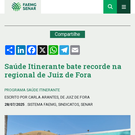
Compartilhe
Compartilhar
LinkedIn
Facebook
X
WhatsApp
Telegram
Email
Saúde Itinerante bate recorde na
regional de Juiz de Fora
PROGRAMA SAÚDE ITINERANTE
ESCRITO POR CARLA ARANTES, DE JUIZ DE FORA
28/07/2025
. SISTEMA FAEMG, SINDICATOS, SENAR