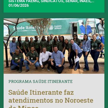
SISTEMA FAEMG, SINDICATOS, SENAR, INAES,
FAEMG
01/06/2026
PROGRAMA SAÚDE ITINERANTE
Saúde Itinerante faz
atendimentos no Noroeste