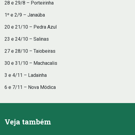
28 e 29/8 – Porteirinha
1º e 2/9 – Janaúba
20 e 21/10 – Pedra Azul
23 e 24/10 – Salinas
27 e 28/10 – Taiobeiras
30 e 31/10 – Machacalis
3 e 4/11 – Ladainha
6 e 7/11 – Nova Módica
Veja também