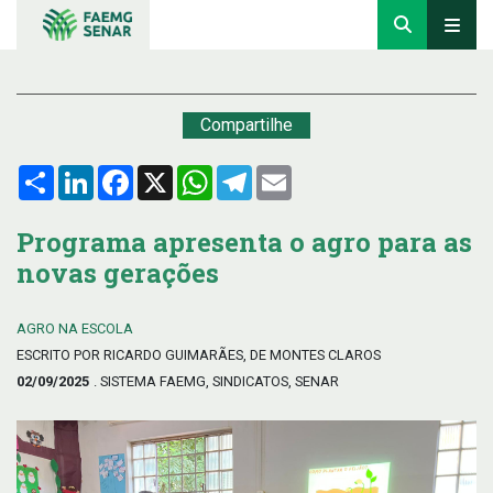
Compartilhe
Compartilhar
LinkedIn
Facebook
X
WhatsApp
Telegram
Email
Programa apresenta o agro para as
novas gerações
AGRO NA ESCOLA
ESCRITO POR RICARDO GUIMARÃES, DE MONTES CLAROS
02/09/2025
. SISTEMA FAEMG, SINDICATOS, SENAR