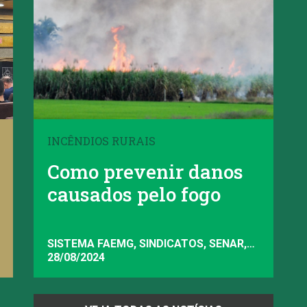
INCÊNDIOS RURAIS
Como prevenir danos
causados pelo fogo
SISTEMA FAEMG, SINDICATOS, SENAR,
FAEMG
28/08/2024