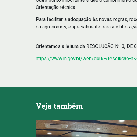
Orientação técnica
Para facilitar a adequação às novas regras, r
ou agrônomos, especialmente para a elaboraçã
Orientamos a leitura da RESOLUÇÃO Nº 3, DE
https://www.in.gov.br/web/dou/-/resolucao-
Veja também