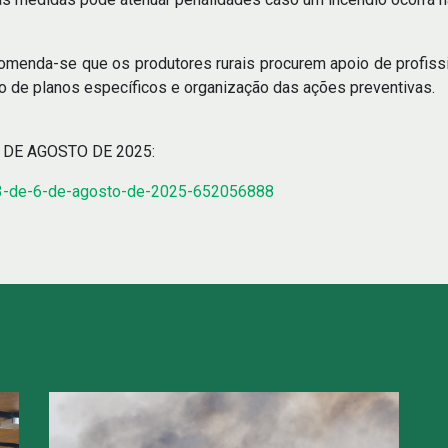
ecomenda-se que os produtores rurais procurem apoio de profissi
o de planos específicos e organização das ações preventivas.
 6 DE AGOSTO DE 2025:
n-3-de-6-de-agosto-de-2025-652056888