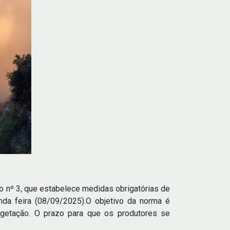
o nº 3, que estabelece medidas obrigatórias de
nda feira (08/09/2025).O objetivo da norma é
egetação. O prazo para que os produtores se