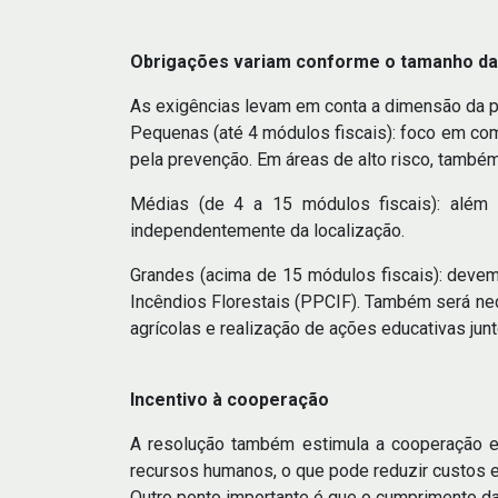
Obrigações variam conforme o tamanho da
As exigências levam em conta a dimensão da p
Pequenas (até 4 módulos fiscais): foco em co
pela prevenção. Em áreas de alto risco, també
Médias (de 4 a 15 módulos fiscais): além 
independentemente da localização.
Grandes (acima de 15 módulos fiscais): devem
Incêndios Florestais (PPCIF). Também será nec
agrícolas e realização de ações educativas jun
Incentivo à cooperação
A resolução também estimula a cooperação en
recursos humanos, o que pode reduzir custos e
Outro ponto importante é que o cumprimento d