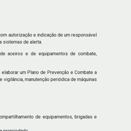
com autorização e indicação de um responsável
 sistemas de alerta.
o de aceiros e de equipamentos de combate,
a, elaborar um Plano de Prevenção e Combate a
e vigilância, manutenção periódica de máquinas
compartilhamento de equipamentos, brigadas e
a propriedade.