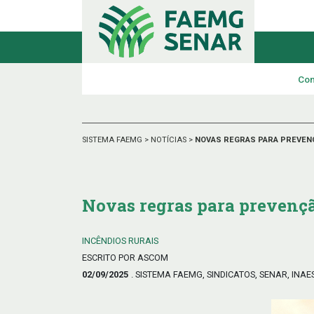
Con
SISTEMA FAEMG
>
NOTÍCIAS
>
NOVAS REGRAS PARA PREVENÇ
Novas regras para prevençã
INCÊNDIOS RURAIS
ESCRITO POR ASCOM
02/09/2025
. SISTEMA FAEMG, SINDICATOS, SENAR, INAE