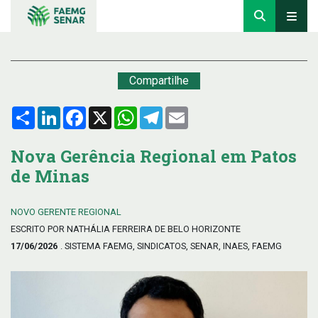
Compartilhe
Compartilhar
LinkedIn
Facebook
X
WhatsApp
Telegram
Email
Nova Gerência Regional em Patos
de Minas
NOVO GERENTE REGIONAL
ESCRITO POR NATHÁLIA FERREIRA DE BELO HORIZONTE
17/06/2026
. SISTEMA FAEMG, SINDICATOS, SENAR, INAES, FAEMG