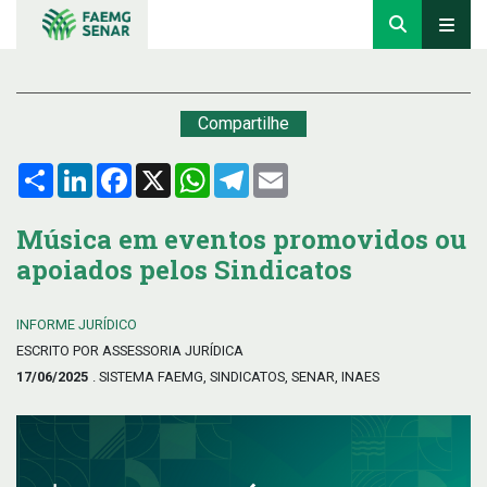
Compartilhe
Compartilhar
LinkedIn
Facebook
X
WhatsApp
Telegram
Email
Música em eventos promovidos ou
apoiados pelos Sindicatos
INFORME JURÍDICO
ESCRITO POR ASSESSORIA JURÍDICA
17/06/2025
. SISTEMA FAEMG, SINDICATOS, SENAR, INAES