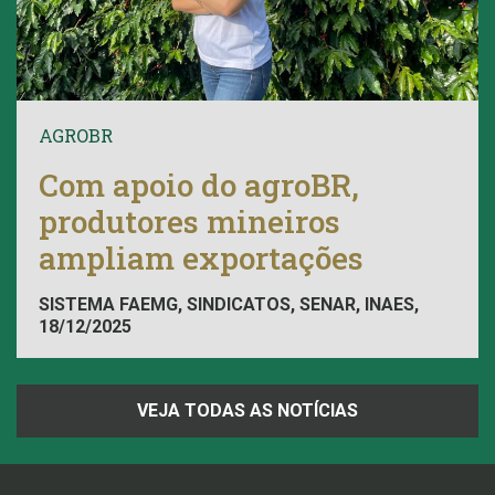
AGROBR
Com apoio do agroBR,
produtores mineiros
ampliam exportações
SISTEMA FAEMG, SINDICATOS, SENAR, INAES,
18/12/2025
FAEMG
VEJA TODAS AS NOTÍCIAS