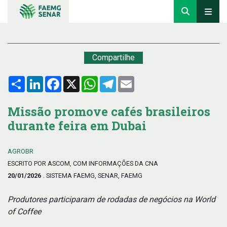
Compartilhe
Compartilhar
LinkedIn
Facebook
X
WhatsApp
Telegram
Email
Missão promove cafés brasileiros
durante feira em Dubai
AGROBR
ESCRITO POR ASCOM, COM INFORMAÇÕES DA CNA
20/01/2026
. SISTEMA FAEMG, SENAR, FAEMG
Produtores participaram de rodadas de negócios na World
of Coffee