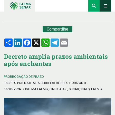
Compartilhe
Compartilhar
LinkedIn
Facebook
X
WhatsApp
Telegram
Email
Decreto amplia prazos ambientais
após enchentes
PRORROGAÇÃO DE PRAZO
ESCRITO POR NATHÁLIA FERREIRA DE BELO HORIZONTE
15/05/2026
. SISTEMA FAEMG, SINDICATOS, SENAR, INAES, FAEMG