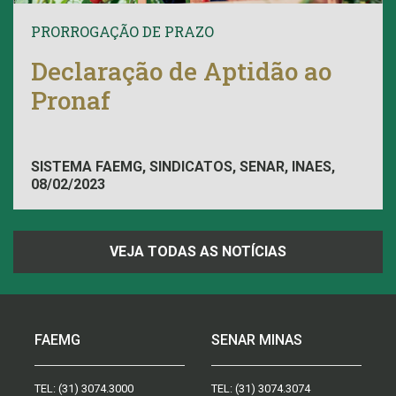
PRORROGAÇÃO DE PRAZO
Declaração de Aptidão ao
Pronaf
SISTEMA FAEMG, SINDICATOS, SENAR, INAES,
08/02/2023
FAEMG
VEJA TODAS AS NOTÍCIAS
FAEMG
SENAR MINAS
TEL:
(31) 3074.3000
TEL:
(31) 3074.3074