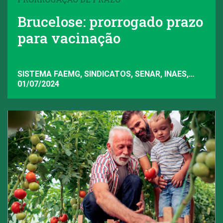
Brucelose: prorrogado prazo
para vacinação
SISTEMA FAEMG, SINDICATOS, SENAR, INAES,
FAEMG
01/07/2024