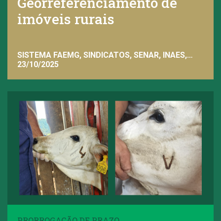
Georreferenciamento de
imóveis rurais
SISTEMA FAEMG, SINDICATOS, SENAR, INAES,
FAEMG
23/10/2025
PRORROGAÇÃO DE PRAZO