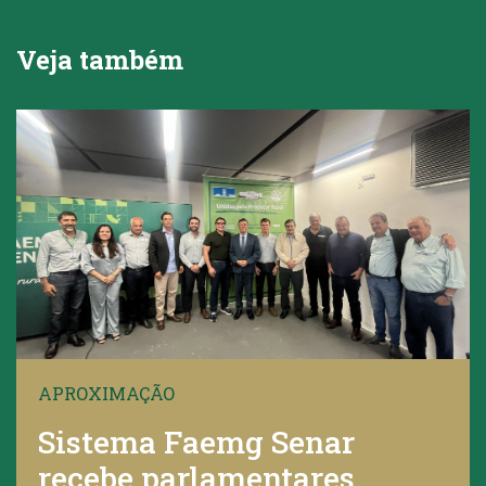
Veja também
APROXIMAÇÃO
Sistema Faemg Senar
recebe parlamentares