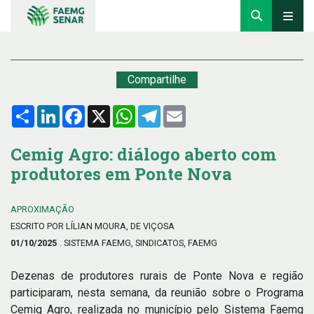
Compartilhe
Compartilhar
LinkedIn
Facebook
X
WhatsApp
Telegram
Email
Cemig Agro: diálogo aberto com
produtores em Ponte Nova
APROXIMAÇÃO
ESCRITO POR LÍLIAN MOURA, DE VIÇOSA
01/10/2025
. SISTEMA FAEMG, SINDICATOS, FAEMG
Dezenas de produtores rurais de Ponte Nova e região
participaram, nesta semana, da reunião sobre o Programa
Cemig Agro, realizada no município pelo Sistema Faemg