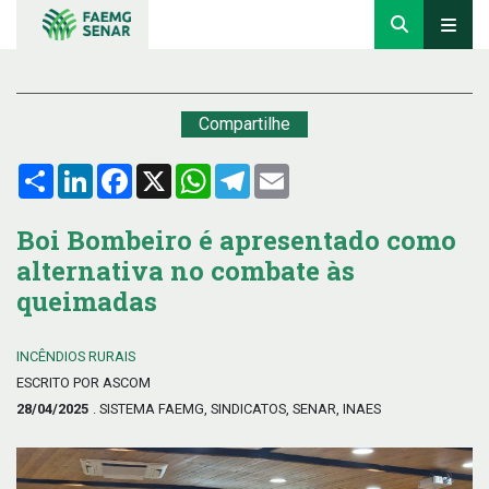
Compartilhe
Compartilhar
LinkedIn
Facebook
X
WhatsApp
Telegram
Email
Boi Bombeiro é apresentado como
alternativa no combate às
queimadas
INCÊNDIOS RURAIS
ESCRITO POR ASCOM
28/04/2025
. SISTEMA FAEMG, SINDICATOS, SENAR, INAES