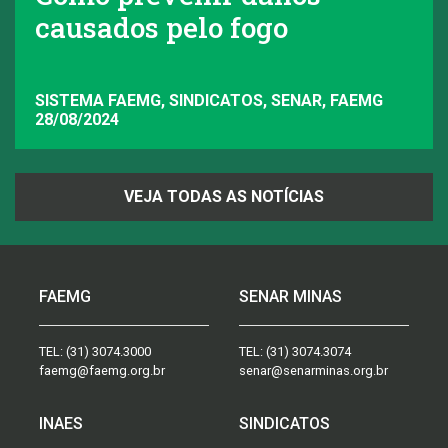
causados pelo fogo
SISTEMA FAEMG, SINDICATOS, SENAR, FAEMG
28/08/2024
VEJA TODAS AS NOTÍCIAS
FAEMG
SENAR MINAS
TEL:
(31) 3074.3000
TEL:
(31) 3074.3074
faemg@faemg.org.br
senar@senarminas.org.br
INAES
SINDICATOS