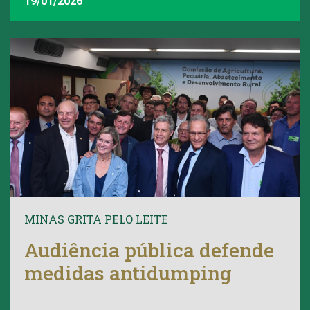
FAEMG
19/01/2026
MINAS GRITA PELO LEITE
Audiência pública defende
medidas antidumping