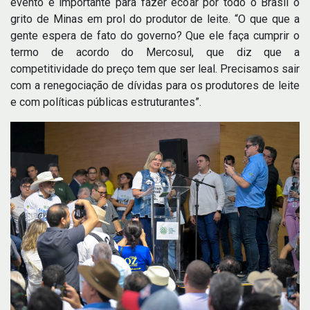
evento é importante para fazer ecoar por todo o Brasil o
grito de Minas em prol do produtor de leite. “O que que a
gente espera de fato do governo? Que ele faça cumprir o
termo de acordo do Mercosul, que diz que a
competitividade do preço tem que ser leal. Precisamos sair
com a renegociação de dívidas para os produtores de leite
e com políticas públicas estruturantes”.