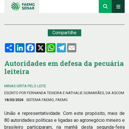
Compartilhe
Compartilhar
LinkedIn
Facebook
X
WhatsApp
Telegram
Email
Autoridades em defesa da pecuária
leiteira
MINAS GRITA PELO LEITE
ESCRITO POR FERNANDA TEIXEIRA E NATHALIE GUIMARÃES, DA ASCOM
18/03/2024
. SISTEMA FAEMG, FAEMG
União e representatividade. Com este propósito, mais de
80 autoridades políticas e ligadas ao agronegócio mineiro e
brasileiro participaram, na manhã desta segunda-feira