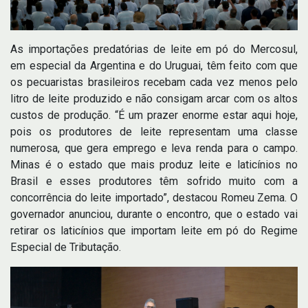
As importações predatórias de leite em pó do Mercosul,
em especial da Argentina e do Uruguai, têm feito com que
os pecuaristas brasileiros recebam cada vez menos pelo
litro de leite produzido e não consigam arcar com os altos
custos de produção. “É um prazer enorme estar aqui hoje,
pois os produtores de leite representam uma classe
numerosa, que gera emprego e leva renda para o campo.
Minas é o estado que mais produz leite e laticínios no
Brasil e esses produtores têm sofrido muito com a
concorrência do leite importado”, destacou Romeu Zema. O
governador anunciou, durante o encontro, que o estado vai
retirar os laticínios que importam leite em pó do Regime
Especial de Tributação.