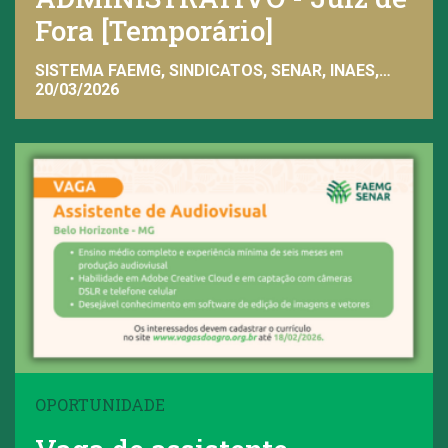
Fora [Temporário]
SISTEMA FAEMG, SINDICATOS, SENAR, INAES,
FAEMG
20/03/2026
OPORTUNIDADE