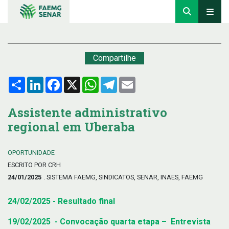
Compartilhe
Compartilhar
LinkedIn
Facebook
X
WhatsApp
Telegram
Email
Assistente administrativo
regional em Uberaba
OPORTUNIDADE
ESCRITO POR CRH
24/01/2025
. SISTEMA FAEMG, SINDICATOS, SENAR, INAES, FAEMG
24/02/2025 - Resultado final
19/02/2025 - Convocação quarta etapa – Entrevista