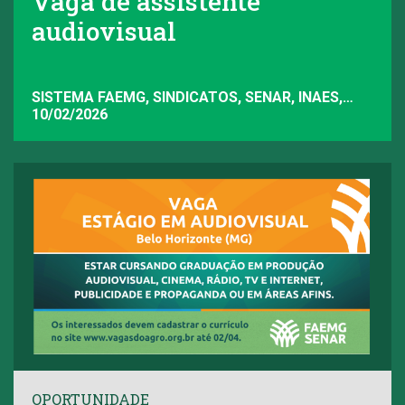
Vaga de assistente
audiovisual
SISTEMA FAEMG, SINDICATOS, SENAR, INAES,
FAEMG
10/02/2026
OPORTUNIDADE