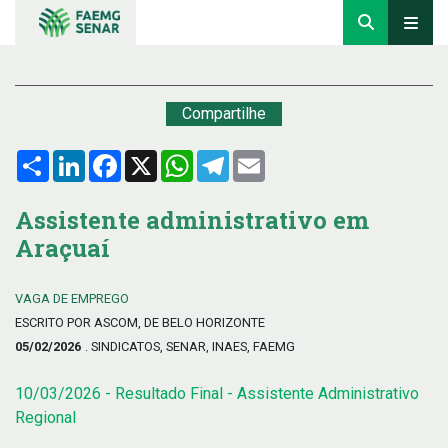
Compartilhe
Compartilhar
LinkedIn
Facebook
X
WhatsApp
Telegram
Email
Assistente administrativo em
Araçuaí
VAGA DE EMPREGO
ESCRITO POR ASCOM, DE BELO HORIZONTE
05/02/2026
. SINDICATOS, SENAR, INAES, FAEMG
10/03/2026 - Resultado Final - Assistente Administrativo
Regional