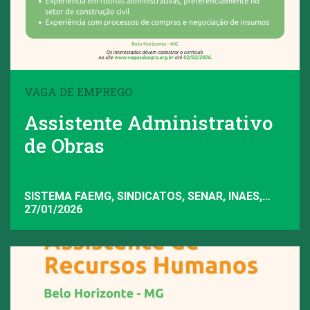
VAGA DE EMPREGO
Assistente Administrativo
de Obras
SISTEMA FAEMG, SINDICATOS, SENAR, INAES,
FAEMG
27/01/2026