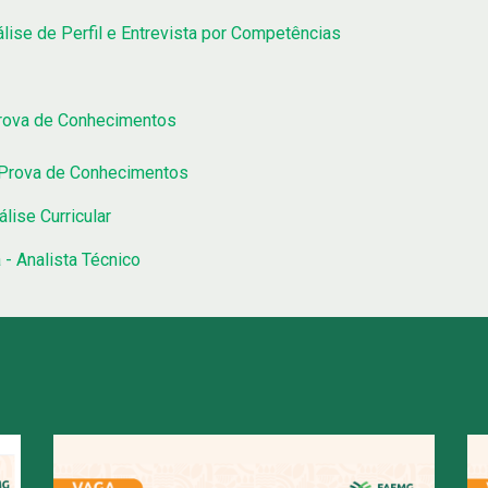
lise de Perfil e Entrevista por Competências
Prova de Conhecimentos
 Prova de Conhecimentos
lise Curricular
- Analista Técnico