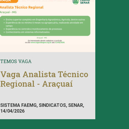
TEMOS VAGA
Vaga Analista Técnico
Regional - Araçuaí
SISTEMA FAEMG, SINDICATOS, SENAR,
14/04/2026
INAES, FAEMG