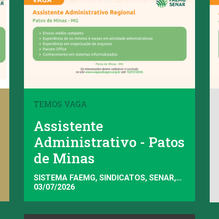
TEMOS VAGA
Assistente
Administrativo - Patos
de Minas
SISTEMA FAEMG, SINDICATOS, SENAR,
INAES, FAEMG
03/07/2026