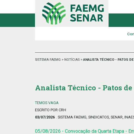
Con
SISTEMA FAEMG
>
NOTÍCIAS
>
ANALISTA TÉCNICO - PATOS D
Analista Técnico - Patos d
TEMOS VAGA
ESCRITO POR CRH
03/07/2026
. SISTEMA FAEMG, SINDICATOS, SENAR, INAE
05/08/2026 - Convocação da Quarta Etapa - En