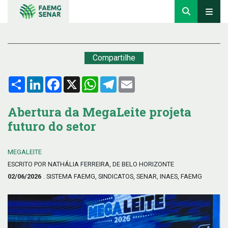
Compartilhe
Compartilhar
LinkedIn
Facebook
X
WhatsApp
Telegram
Email
Abertura da MegaLeite projeta
futuro do setor
MEGALEITE
ESCRITO POR NATHÁLIA FERREIRA, DE BELO HORIZONTE
02/06/2026
. SISTEMA FAEMG, SINDICATOS, SENAR, INAES, FAEMG