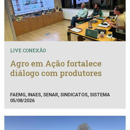
LIVE CONEXÃO
Agro em Ação fortalece
diálogo com produtores
FAEMG, INAES, SENAR, SINDICATOS, SISTEMA
05/08/2026
FAEMG