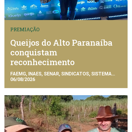
PREMIAÇÃO
Queijos do Alto Paranaíba
conquistam
reconhecimento
FAEMG, INAES, SENAR, SINDICATOS, SISTEMA
FAEMG
06/08/2026