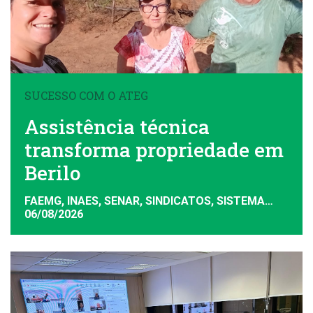
SUCESSO COM O ATEG
Assistência técnica
transforma propriedade em
Berilo
FAEMG, INAES, SENAR, SINDICATOS, SISTEMA
FAEMG
06/08/2026