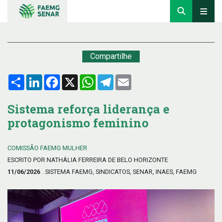
Compartilhe
Compartilhar
LinkedIn
Facebook
X
WhatsApp
Telegram
Email
Sistema reforça liderança e
protagonismo feminino
COMISSÃO FAEMG MULHER
ESCRITO POR NATHÁLIA FERREIRA DE BELO HORIZONTE
11/06/2026
. SISTEMA FAEMG, SINDICATOS, SENAR, INAES, FAEMG