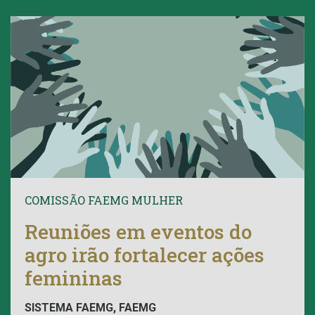
COMISSÃO FAEMG MULHER
Reuniões em eventos do
agro irão fortalecer ações
femininas
SISTEMA FAEMG, FAEMG