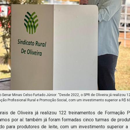
 Senar Minas Celso Furtado Júnior: “Desde 2022, o SPR de Oliveira já realizou 
ção Profissional Rural e Promoção Social, com um investimento superior a R$ 60
rais de Oliveira já realizou 122 treinamentos de Formação P
ramos por aí: também já foram formadas cinco turmas de prod
do para produtores de leite, com um investimento superior a 