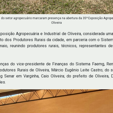
 do setor agropecuário marcaram presença na abertura da 35ª Exposição Agropec
Oliveira
Exposição Agropecuária e Industrial de Oliveira, considerada um
ato dos Produtores Rurais da cidade, em parceria com o Siste
io, reunindo produtores rurais, técnicos, representantes de
enças do vice-presidente de Finanças do Sistema Faemg, Rena
dutores Rurais de Oliveira, Márcio Eugênio Leite Castro; do 
 Senar em Varginha, Caio Oliveira; do prefeito de Oliveira, 
des.