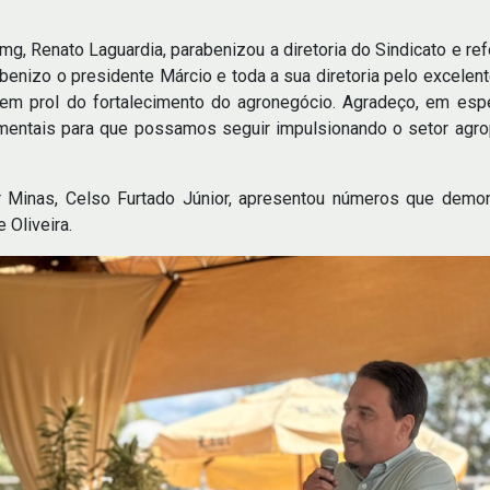
, Renato Laguardia, parabenizou a diretoria do Sindicato e refo
rabenizo o presidente Márcio e toda a sua diretoria pelo excelen
s em prol do fortalecimento do agronegócio. Agradeço, em es
mentais para que possamos seguir impulsionando o setor agrop
 Minas, Celso Furtado Júnior, apresentou números que demon
 Oliveira.