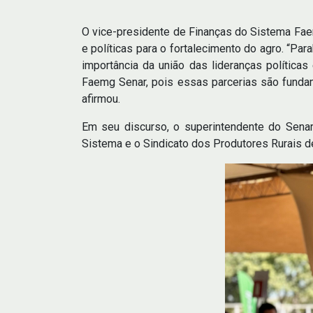
O vice-presidente de Finanças do Sistema Faemg
e políticas para o fortalecimento do agro. “Pa
importância da união das lideranças política
Faemg Senar, pois essas parcerias são funda
afirmou.
Em seu discurso, o superintendente do Senar
Sistema e o Sindicato dos Produtores Rurais de