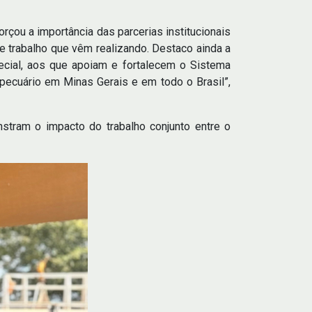
rçou a importância das parcerias institucionais
te trabalho que vêm realizando. Destaco ainda a
pecial, aos que apoiam e fortalecem o Sistema
ecuário em Minas Gerais e em todo o Brasil”,
stram o impacto do trabalho conjunto entre o