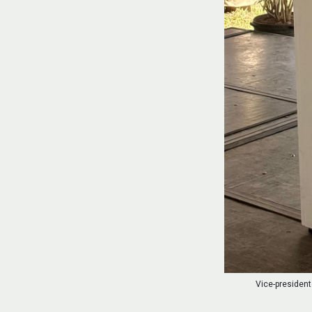
Vice-presiden