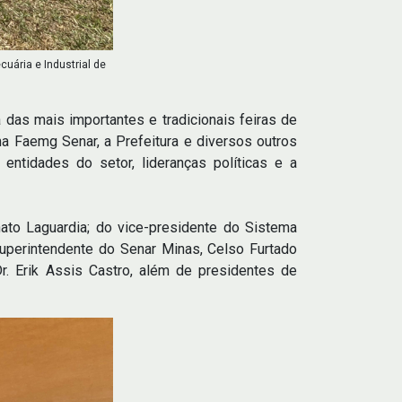
uária e Industrial de
a das mais importantes e tradicionais feiras de
ma Faemg Senar, a Prefeitura e diversos outros
 entidades do setor, lideranças políticas e a
to Laguardia; do vice-presidente do Sistema
superintendente do Senar Minas, Celso Furtado
Dr. Erik Assis Castro, além de presidentes de