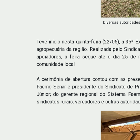
Diversas autoridades
Teve início nesta quinta-feira (22/05), a 35ª 
agropecuária da região. Realizada pelo Sindic
apoiadores, a feira segue até o dia 25 de ma
comunidade local.
A cerimônia de abertura contou com as pres
Faemg Senar e presidente do Sindicato de Pro
Júnior; do gerente regional do Sistema Faemg
sindicatos rurais, vereadores e outras autorida