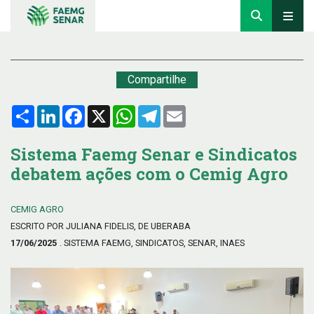
Compartilhe
Compartilhar
LinkedIn
Facebook
X
WhatsApp
Telegram
Email
Sistema Faemg Senar e Sindicatos
debatem ações com o Cemig Agro
CEMIG AGRO
ESCRITO POR JULIANA FIDELIS, DE UBERABA
17/06/2025
. SISTEMA FAEMG, SINDICATOS, SENAR, INAES