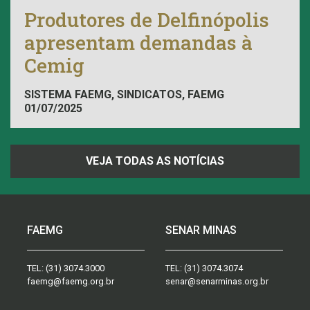
Produtores de Delfinópolis
apresentam demandas à
Cemig
SISTEMA FAEMG, SINDICATOS, FAEMG
01/07/2025
VEJA TODAS AS NOTÍCIAS
FAEMG
SENAR MINAS
TEL:
(31) 3074.3000
TEL:
(31) 3074.3074
faemg@faemg.org.br
senar@senarminas.org.br