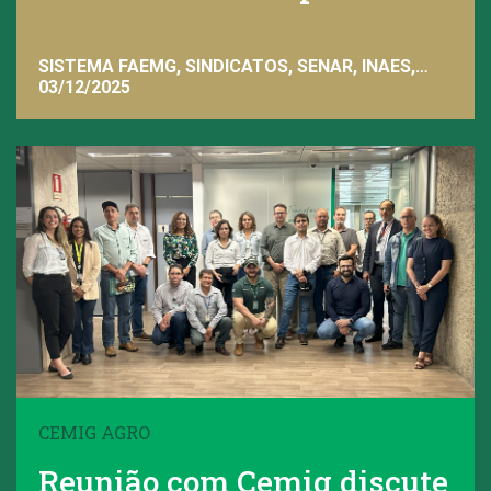
SISTEMA FAEMG, SINDICATOS, SENAR, INAES,
FAEMG
03/12/2025
CEMIG AGRO
Reunião com Cemig discute