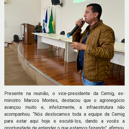
Presente na reunião, o vice-presidente da Cemig, ex-
ministro Marcos Montes, destacou que o agronegócio
avançou muito e, infelizmente, a infraestrutura não
acompanhou. “Nós deslocamos toda a equipe da Cemig
para estar aqui hoje e escutá-los, dando a vocês a
oportunidade de entender o que estamos fazendo”, afirmou.