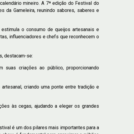
lendário mineiro. A 7ª edição do Festival do
es da Gameleira, reunindo sabores, saberes e
 estimula o consumo de queijos artesanais e
istas, influenciadores e chefs que reconhecem o
os, destacam-se:
m suas criações ao público, proporcionando
rtesanal, criando uma ponte entre tradição e
tações às cegas, ajudando a eleger os grandes
stival é um dos pilares mais importantes para a