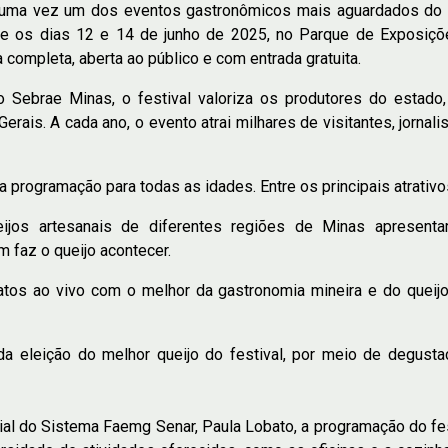
 uma vez um dos eventos gastronômicos mais aguardados do ca
tre os dias 12 e 14 de junho de 2025, no Parque de Exposiçõ
 completa, aberta ao público e com entrada gratuita.
Sebrae Minas, o festival valoriza os produtores do estado,
erais. A cada ano, o evento atrai milhares de visitantes, jornal
 programação para todas as idades. Entre os principais atrativ
ijos artesanais de diferentes regiões de Minas apresenta
 faz o queijo acontecer.
os ao vivo com o melhor da gastronomia mineira e do queijo a
 da eleição do melhor queijo do festival, por meio de degus
cial do Sistema Faemg Senar, Paula Lobato, a programação do fe