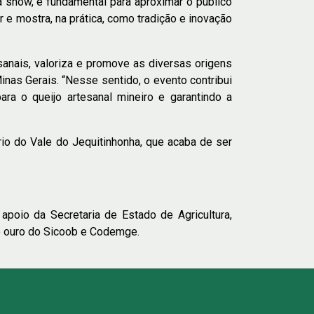
ha show, é fundamental para aproximar o público
r e mostra, na prática, como tradição e inovação
sanais, valoriza e promove as diversas origens
inas Gerais. “Nesse sentido, o evento contribui
a o queijo artesanal mineiro e garantindo a
ário do Vale do Jequitinhonha, que acaba de ser
 apoio da Secretaria de Estado de Agricultura,
io ouro do Sicoob e Codemge.