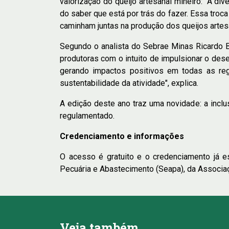
valorização do queijo artesanal mineiro: “A di
do saber que está por trás do fazer. Essa troca
caminham juntas na produção dos queijos artes
Segundo o analista do Sebrae Minas Ricardo Bo
produtoras com o intuito de impulsionar o dese
gerando impactos positivos em todas as reg
sustentabilidade da atividade", explica.
A edição deste ano traz uma novidade: a inclus
regulamentado.
Credenciamento e informações
O acesso é gratuito e o credenciamento já est
Pecuária e Abastecimento (Seapa), da Associaç
Veja também