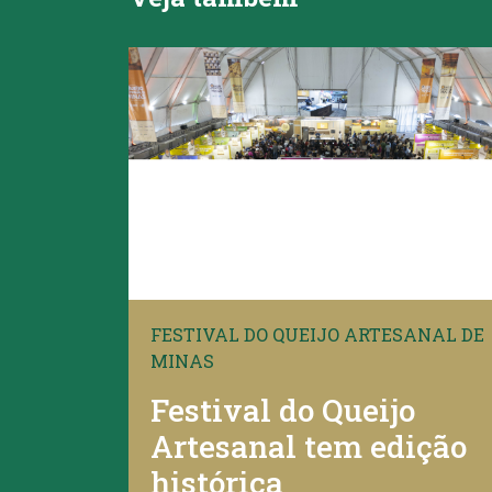
FESTIVAL DO QUEIJO ARTESANAL DE
MINAS
Festival do Queijo
Artesanal tem edição
histórica