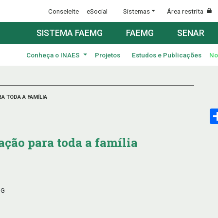
Conseleite
eSocial
Sistemas
Área restrita
SISTEMA FAEMG
FAEMG
SENAR
Conheça o INAES
Projetos
Estudos e Publicações
No
 TODA A FAMÍLIA
ção para toda a família
MG