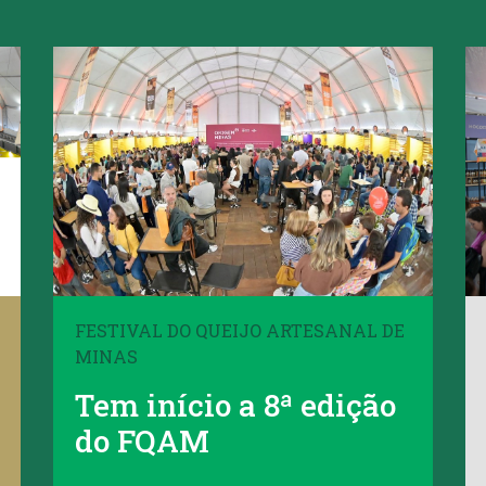
FESTIVAL DO QUEIJO ARTESANAL DE
MINAS
Tem início a 8ª edição
do FQAM