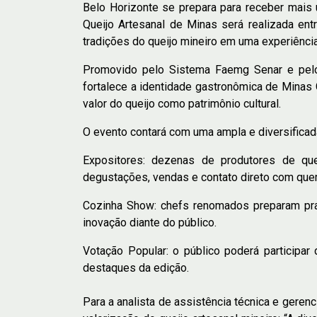
Belo Horizonte se prepara para receber mais
Queijo Artesanal de Minas será realizada en
tradições do queijo mineiro em uma experiência
Promovido pelo Sistema Faemg Senar e pelo 
fortalece a identidade gastronômica de Minas G
valor do queijo como patrimônio cultural.
O evento contará com uma ampla e diversificada
Expositores: dezenas de produtores de que
degustações, vendas e contato direto com quem
Cozinha Show: chefs renomados preparam prat
inovação diante do público.
Votação Popular: o público poderá participar
destaques da edição.
Para a analista de assistência técnica e geren