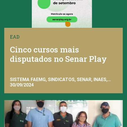
EAD
Cinco cursos mais
disputados no Senar Play
SISTEMA FAEMG, SINDICATOS, SENAR, INAES,
FAEMG
30/09/2024