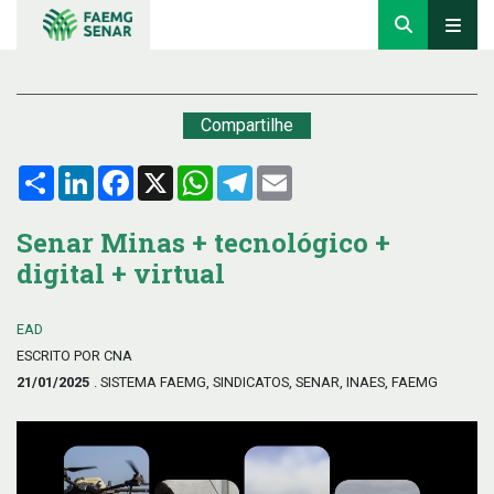
Compartilhe
Compartilhar
LinkedIn
Facebook
X
WhatsApp
Telegram
Email
Senar Minas + tecnológico +
digital + virtual
EAD
ESCRITO POR CNA
21/01/2025
. SISTEMA FAEMG, SINDICATOS, SENAR, INAES, FAEMG