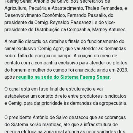
Faemg Senar, Antônio de Salvo, dos secretários de
Agricultura, Pecuária e Abastecimento, Thales Fernandes, e
Desenvolvimento Econômico, Fernando Passalio, do
presidente da Cemig, Reynaldo Passanezi, e do vice-
presidente de Distribuição da Companhia, Marney Antunes.
A reunião discutiu os detalhes finais do funcionamento do
canal exclusivo 'Cemig Agro', que vai atender as demandas
sobre falta de energia no campo. A criação do meio de
contato com a companhia exclusivo para atender os pleitos
do homem e mulher do campo foi anunciada ainda em 2023,
após
reunião na sede do Sistema Faemg Senar
.
O canal está em fase final de estruturação e vai
estabelecer um contato direto entre produtores, sindicatos
e Cemig, para dar prioridade às demandas da agropecuária.
O presidente Antônio de Salvo destacou que as cobranças
do Sistema serão mantidas, até que a infraestrutura de
energia elétrica na zona rural atenda às necessidades dos