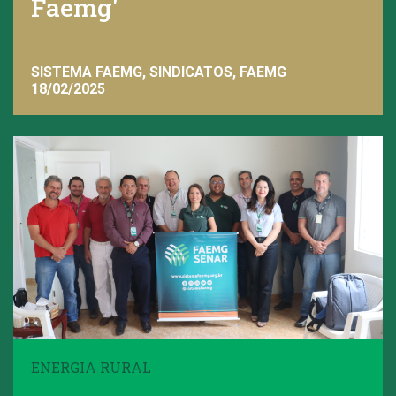
Faemg'
SISTEMA FAEMG, SINDICATOS, FAEMG
18/02/2025
ENERGIA RURAL