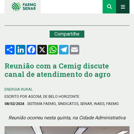
Compartilhe
Compartilhar
LinkedIn
Facebook
X
WhatsApp
Telegram
Email
Reunião com a Cemig discute
canal de atendimento do agro
ENERGIA RURAL
ESCRITO POR ASCOM, DE BELO HORIZONTE
08/02/2024
. SISTEMA FAEMG, SINDICATOS, SENAR, INAES, FAEMG
Reunião ocorreu nesta quinta, na Cidade Administrativa