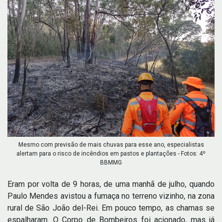
Mesmo com previsão de mais chuvas para esse ano, especialistas
alertam para o risco de incêndios em pastos e plantações - Fotos: 4º
BBMMG
Eram por volta de 9 horas, de uma manhã de julho, quando
Paulo Mendes avistou a fumaça no terreno vizinho, na zona
rural de São João del-Rei. Em pouco tempo, as chamas se
espalharam. O Corpo de Bombeiros foi acionado, mas já