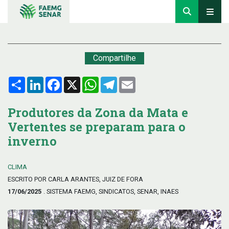
Compartilhe
Compartilhar
LinkedIn
Facebook
X
WhatsApp
Telegram
Email
Produtores da Zona da Mata e
Vertentes se preparam para o
inverno
CLIMA
ESCRITO POR CARLA ARANTES, JUIZ DE FORA
17/06/2025
. SISTEMA FAEMG, SINDICATOS, SENAR, INAES