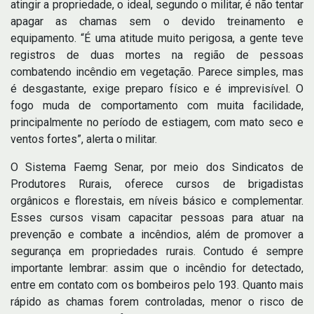
atingir a propriedade, o ideal, segundo o militar, é não tentar
apagar as chamas sem o devido treinamento e
equipamento. “É uma atitude muito perigosa, a gente teve
registros de duas mortes na região de pessoas
combatendo incêndio em vegetação. Parece simples, mas
é desgastante, exige preparo físico e é imprevisível. O
fogo muda de comportamento com muita facilidade,
principalmente no período de estiagem, com mato seco e
ventos fortes”, alerta o militar.
O Sistema Faemg Senar, por meio dos Sindicatos de
Produtores Rurais, oferece cursos de brigadistas
orgânicos e florestais, em níveis básico e complementar.
Esses cursos visam capacitar pessoas para atuar na
prevenção e combate a incêndios, além de promover a
segurança em propriedades rurais. Contudo é sempre
importante lembrar: assim que o incêndio for detectado,
entre em contato com os bombeiros pelo 193. Quanto mais
rápido as chamas forem controladas, menor o risco de