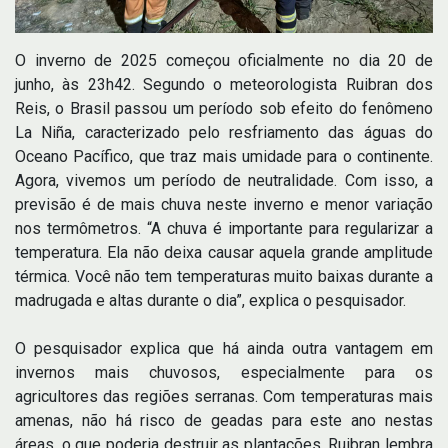
O inverno de 2025 começou oficialmente no dia 20 de
junho, às 23h42. Segundo o meteorologista Ruibran dos
Reis, o Brasil passou um período sob efeito do fenômeno
La Niña, caracterizado pelo resfriamento das águas do
Oceano Pacífico, que traz mais umidade para o continente.
Agora, vivemos um período de neutralidade. Com isso, a
previsão é de mais chuva neste inverno e menor variação
nos termômetros. “A chuva é importante para regularizar a
temperatura. Ela não deixa causar aquela grande amplitude
térmica. Você não tem temperaturas muito baixas durante a
madrugada e altas durante o dia”, explica o pesquisador.
O pesquisador explica que há ainda outra vantagem em
invernos mais chuvosos, especialmente para os
agricultores das regiões serranas. Com temperaturas mais
amenas, não há risco de geadas para este ano nestas
áreas, o que poderia destruir as plantações. Ruibran lembra