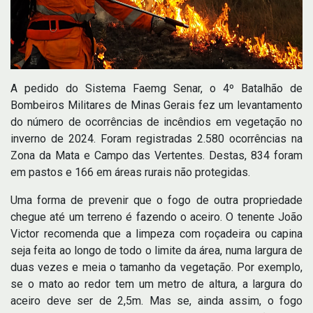
A pedido do Sistema Faemg Senar, o 4º Batalhão de
Bombeiros Militares de Minas Gerais fez um levantamento
do número de ocorrências de incêndios em vegetação no
inverno de 2024. Foram registradas 2.580 ocorrências na
Zona da Mata e Campo das Vertentes. Destas, 834 foram
em pastos e 166 em áreas rurais não protegidas.
Uma forma de prevenir que o fogo de outra propriedade
chegue até um terreno é fazendo o aceiro. O tenente João
Victor recomenda que a limpeza com roçadeira ou capina
seja feita ao longo de todo o limite da área, numa largura de
duas vezes e meia o tamanho da vegetação. Por exemplo,
se o mato ao redor tem um metro de altura, a largura do
aceiro deve ser de 2,5m. Mas se, ainda assim, o fogo