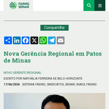
Compartilhe
Compartilhar
LinkedIn
Facebook
X
WhatsApp
Telegram
Email
Nova Gerência Regional em Patos
de Minas
NOVO GERENTE REGIONAL
ESCRITO POR NATHÁLIA FERREIRA DE BELO HORIZONTE
17/06/2026
. SISTEMA FAEMG, SINDICATOS, SENAR, INAES, FAEMG