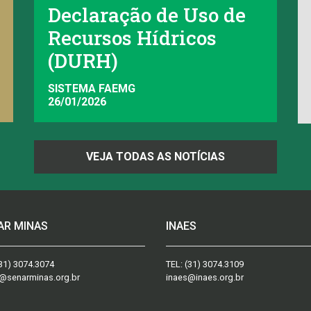
Declaração de Uso de
Recursos Hídricos
(DURH)
SISTEMA FAEMG
26/01/2026
VEJA TODAS AS NOTÍCIAS
AR MINAS
INAES
31) 3074.3074
TEL:
(31) 3074.3109
@senarminas.org.br
inaes@inaes.org.br