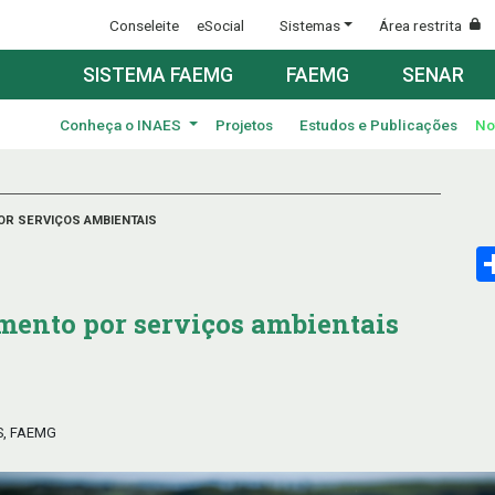
Conseleite
eSocial
Sistemas
Área restrita
SISTEMA FAEMG
FAEMG
SENAR
Conheça o INAES
Projetos
Estudos e Publicações
No
R SERVIÇOS AMBIENTAIS
ento por serviços ambientais
S, FAEMG