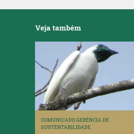
Veja também
COMUNICADO GERÊNCIA DE
SUSTENTABILIDADE