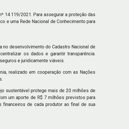
i nº 14.119/2021. Para assegurar a proteção das
égico e uma Rede Nacional de Conhecimento para
ha no desenvolvimento do Cadastro Nacional de
tralizar os dados e garantir transparência.
seguros e juridicamente viáveis.
azônia, realizado em cooperação com as Nações
s.
ejo sustentável protege mais de 20 milhões de
 Com um aporte de R$ 7 milhões previstos para
financeiros de cada produtor ao final de sua