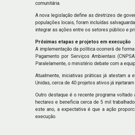
comunitária.
A nova legislação define as diretrizes de gove
populações locais, foram incluídas salvaguard
integrar as ações entre os setores público e pr
Próximas etapas e projetos em execução
A implementação da política ocorrerá de form
Pagamento por Serviços Ambientais (CNPSA),
Paralelamente, o ministério debate com a equip
Atualmente, iniciativas práticas já atestam 
Unidas, cerca de 40 projetos ativos já injetara
Outro destaque é o recente programa voltado 
hectares e beneficia cerca de 5 mil trabalha
este ano, a expectativa é que a ação propor
execução.