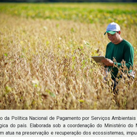
ção da Política Nacional de Pagamento por Serviços Ambientai
lógica do país. Elaborada sob a coordenação do Ministério 
m atua na preservação e recuperação dos ecossistemas, impu