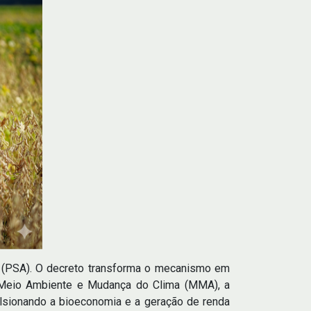
s (PSA). O decreto transforma o mecanismo em
do Meio Ambiente e Mudança do Clima (MMA), a
lsionando a bioeconomia e a geração de renda