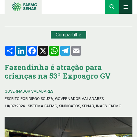
Compartilhe
Compartilhar
LinkedIn
Facebook
X
WhatsApp
Telegram
Email
Fazendinha é atração para
crianças na 53ª Expoagro GV
GOVERNADOR VALADARES
ESCRITO POR DIEGO SOUZA, GOVERNADOR VALADARES
10/07/2024
. SISTEMA FAEMG, SINDICATOS, SENAR, INAES, FAEMG