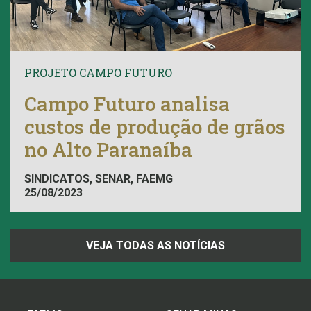
PROJETO CAMPO FUTURO
Campo Futuro analisa
custos de produção de grãos
no Alto Paranaíba
SINDICATOS, SENAR, FAEMG
25/08/2023
VEJA TODAS AS NOTÍCIAS