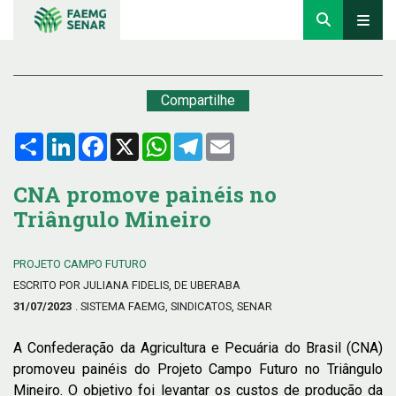
Compartilhe
Compartilhar
LinkedIn
Facebook
X
WhatsApp
Telegram
Email
CNA promove painéis no
Triângulo Mineiro
PROJETO CAMPO FUTURO
ESCRITO POR JULIANA FIDELIS, DE UBERABA
31/07/2023
. SISTEMA FAEMG, SINDICATOS, SENAR
A Confederação da Agricultura e Pecuária do Brasil (CNA)
promoveu painéis do Projeto Campo Futuro no Triângulo
Mineiro. O objetivo foi levantar os custos de produção da