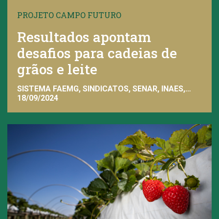
PROJETO CAMPO FUTURO
Resultados apontam
desafios para cadeias de
grãos e leite
SISTEMA FAEMG, SINDICATOS, SENAR, INAES,
FAEMG
18/09/2024