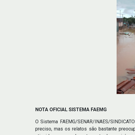
NOTA OFICIAL SISTEMA FAEMG
O Sistema FAEMG/SENAR/INAES/SINDICATOS l
preciso, mas os relatos são bastante preocu