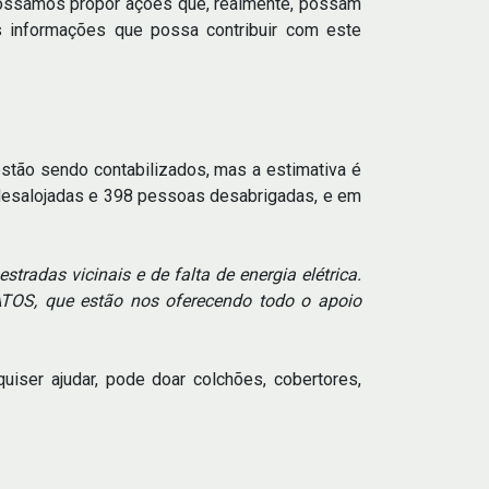
e possamos propor ações que, realmente, possam
 informações que possa contribuir com este
estão sendo contabilizados, mas a estimativa é
s desalojadas e 398 pessoas desabrigadas, e em
tradas vicinais e de falta de energia elétrica.
ATOS, que estão nos oferecendo todo o apoio
iser ajudar, pode doar colchões, cobertores,