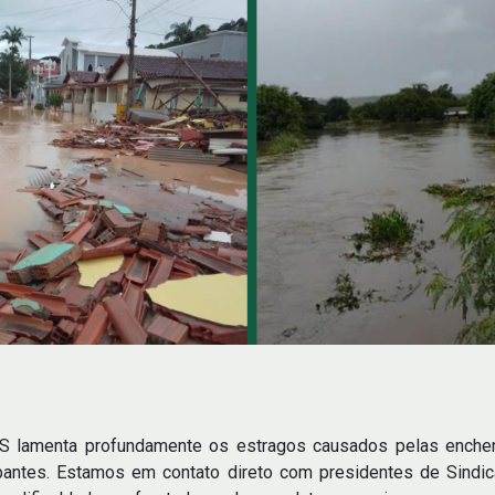
amenta profundamente os estragos causados pelas enchente
pantes. Estamos em contato direto com presidentes de Sindi