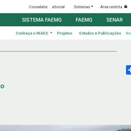
Conseleite
eSocial
Sistemas
Área restrita
SISTEMA FAEMG
FAEMG
SENAR
Conheça o INAES
Projetos
Estudos e Publicações
No
ão