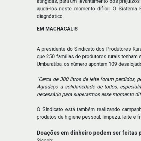
atingidas, para um levantamento dos prejuízos
ajudá-los neste momento difícil. O Sistem
diagnóstico.
EM MACHACALIS
A presidente do Sindicato dos Produtores Rura
que 250 famílias de produtores rurais tenham 
Umburatiba, os número apontam 109 desalojad
“Cerca de 300 litros de leite foram perdidos, 
Agradeço a solidariedade de todos, especia
necessário para superarmos esse momento difí
O Sindicato está também realizando campanha
produtos de higiene pessoal, limpeza, leite e fr
Doações em dinheiro podem ser feitas p
Sicoob: