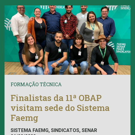
FORMAÇÃO TÉCNICA
Finalistas da 11ª OBAP
visitam sede do Sistema
Faemg
SISTEMA FAEMG, SINDICATOS, SENAR