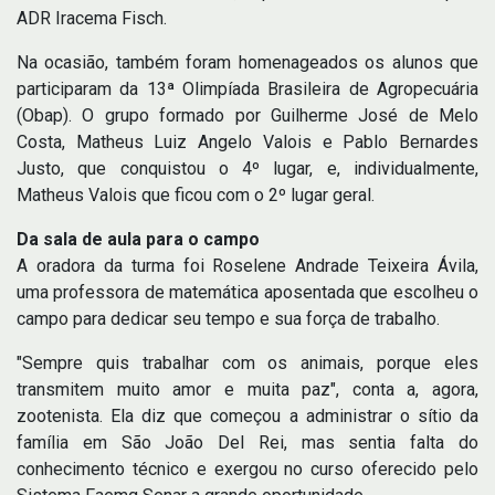
ADR Iracema Fisch.
Na ocasião, também foram homenageados os alunos que
participaram da 13ª Olimpíada Brasileira de Agropecuária
(Obap). O grupo formado por Guilherme José de Melo
Costa, Matheus Luiz Angelo Valois e Pablo Bernardes
Justo, que conquistou o 4º lugar, e, individualmente,
Matheus Valois que ficou com o 2º lugar geral.
Da sala de aula para o campo
A oradora da turma foi Roselene Andrade Teixeira Ávila,
uma professora de matemática aposentada que escolheu o
campo para dedicar seu tempo e sua força de trabalho.
"Sempre quis trabalhar com os animais, porque eles
transmitem muito amor e muita paz", conta a, agora,
zootenista. Ela diz que começou a administrar o sítio da
família em São João Del Rei, mas sentia falta do
conhecimento técnico e exergou no curso oferecido pelo