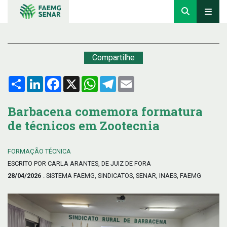
Compartilhe
Compartilhar
LinkedIn
Facebook
X
WhatsApp
Telegram
Email
Barbacena comemora formatura
de técnicos em Zootecnia
FORMAÇÃO TÉCNICA
ESCRITO POR CARLA ARANTES, DE JUIZ DE FORA
28/04/2026
. SISTEMA FAEMG, SINDICATOS, SENAR, INAES, FAEMG