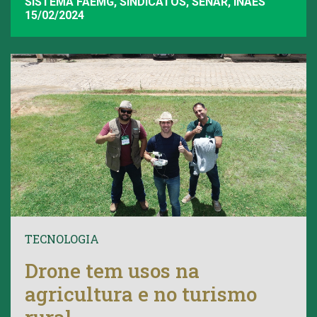
SISTEMA FAEMG, SINDICATOS, SENAR, INAES
15/02/2024
TECNOLOGIA
Drone tem usos na
agricultura e no turismo