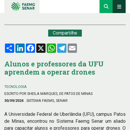
Compartilhe
Compartilhar
LinkedIn
Facebook
X
WhatsApp
Telegram
Email
Alunos e professores da UFU
aprendem a operar drones
TECNOLOGIA
ESCRITO POR SHEILA MARQUES, DE PATOS DE MINAS
30/09/2024
. SISTEMA FAEMG, SENAR
A Universidade Federal de Uberlândia (UFU), campus Patos
de Minas, encontrou no Sistema Faemg Senar um aliado
para capacitar alunos e professores para operar drones. O