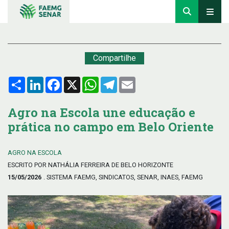
Compartilhe
Compartilhar
LinkedIn
Facebook
X
WhatsApp
Telegram
Email
Agro na Escola une educação e
prática no campo em Belo Oriente
AGRO NA ESCOLA
ESCRITO POR NATHÁLIA FERREIRA DE BELO HORIZONTE
15/05/2026
. SISTEMA FAEMG, SINDICATOS, SENAR, INAES, FAEMG