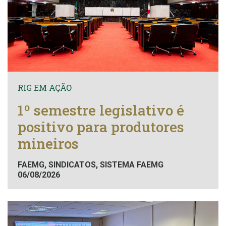
RIG EM AÇÃO
1º semestre legislativo é
positivo para produtores
mineiros
FAEMG, SINDICATOS, SISTEMA FAEMG
06/08/2026