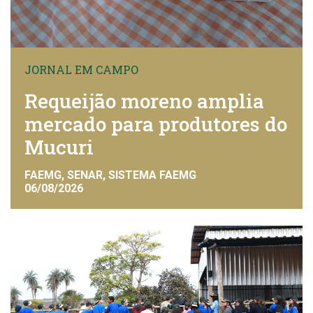
JORNAL EM CAMPO
Requeijão moreno amplia
mercado para produtores do
Mucuri
FAEMG, SENAR, SISTEMA FAEMG
06/08/2026