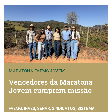
MARATONA FAEMG JOVEM
Vencedores da Maratona
Jovem cumprem missão
FAEMG, INAES, SENAR, SINDICATOS, SISTEMA