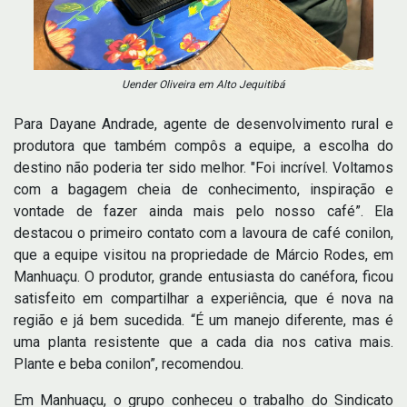
Uender Oliveira em Alto Jequitibá
Para Dayane Andrade, agente de desenvolvimento rural e
produtora que também compôs a equipe, a escolha do
destino não poderia ter sido melhor. "Foi incrível. Voltamos
com a bagagem cheia de conhecimento, inspiração e
vontade de fazer ainda mais pelo nosso café”. Ela
destacou o primeiro contato com a lavoura de café conilon,
que a equipe visitou na propriedade de Márcio Rodes, em
Manhuaçu. O produtor, grande entusiasta do canéfora, ficou
satisfeito em compartilhar a experiência, que é nova na
região e já bem sucedida. “É um manejo diferente, mas é
uma planta resistente que a cada dia nos cativa mais.
Plante e beba conilon”, recomendou.
Em Manhuaçu, o grupo conheceu o trabalho do Sindicato