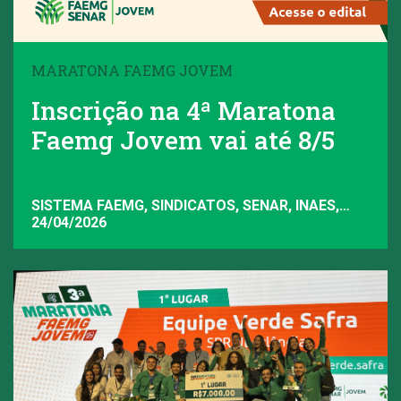
MARATONA FAEMG JOVEM
Inscrição na 4ª Maratona
Faemg Jovem vai até 8/5
SISTEMA FAEMG, SINDICATOS, SENAR, INAES,
FAEMG
24/04/2026