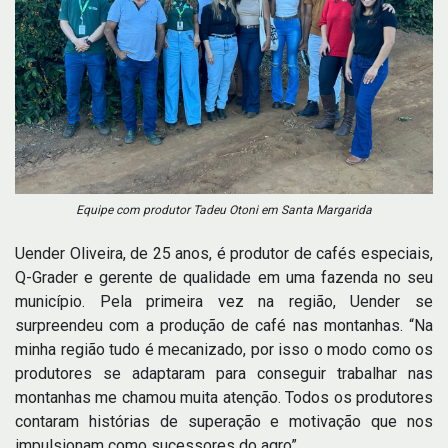
Equipe com produtor Tadeu Otoni em Santa Margarida
Uender Oliveira, de 25 anos, é produtor de cafés especiais,
Q-Grader e gerente de qualidade em uma fazenda no seu
município. Pela primeira vez na região, Uender se
surpreendeu com a produção de café nas montanhas. “Na
minha região tudo é mecanizado, por isso o modo como os
produtores se adaptaram para conseguir trabalhar nas
montanhas me chamou muita atenção. Todos os produtores
contaram histórias de superação e motivação que nos
impulsionam como sucessores do agro”.