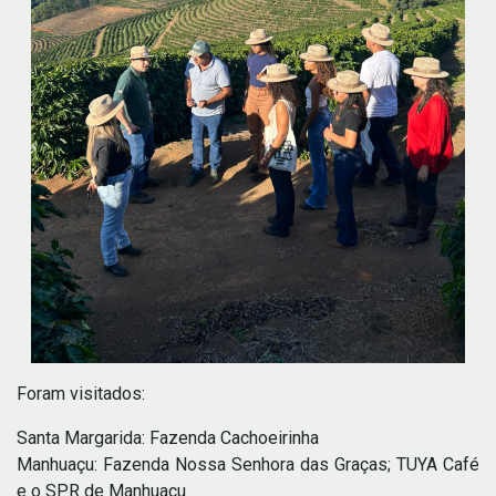
Foram visitados:
Santa Margarida: Fazenda Cachoeirinha
Manhuaçu: Fazenda Nossa Senhora das Graças; TUYA Café
e o SPR de Manhuaçu