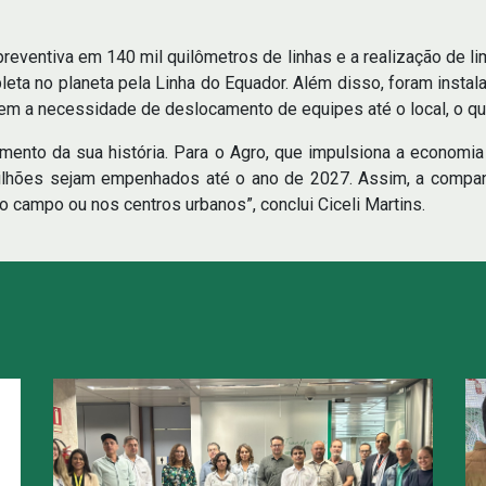
preventiva em 140 mil quilômetros de linhas e a realização de l
pleta no planeta pela Linha do Equador. Além disso, foram insta
em a necessidade de deslocamento de equipes até o local, o qu
imento da sua história. Para o Agro, que impulsiona a economi
 bilhões sejam empenhados até o ano de 2027. Assim, a compa
 campo ou nos centros urbanos”, conclui Ciceli Martins.