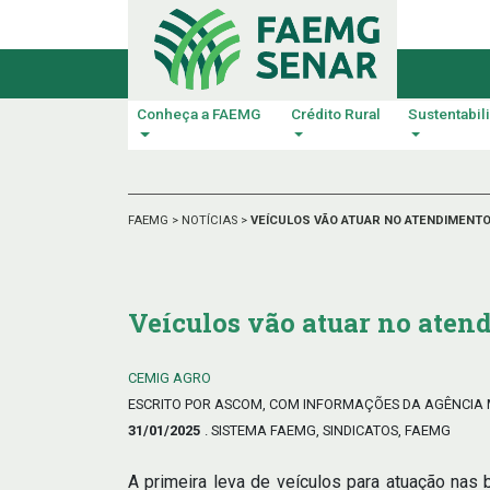
Conheça a FAEMG
Crédito Rural
Sustentabil
FAEMG
>
NOTÍCIAS
>
VEÍCULOS VÃO ATUAR NO ATENDIMENTO
Veículos vão atuar no atend
CEMIG AGRO
ESCRITO POR ASCOM, COM INFORMAÇÕES DA AGÊNCIA
31/01/2025
. SISTEMA FAEMG, SINDICATOS, FAEMG
A primeira leva de veículos para atuação nas