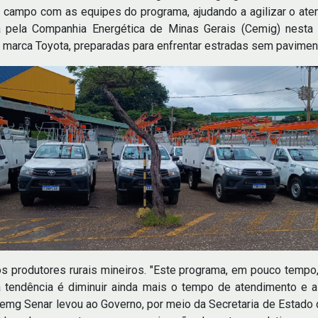
 campo com as equipes do programa, ajudando a agilizar o ate
a pela Companhia Energética de Minas Gerais (Cemig) nesta
 marca Toyota, preparadas para enfrentar estradas sem pavimen
s produtores rurais mineiros. "Este programa, em pouco tempo, 
 a tendência é diminuir ainda mais o tempo de atendimento e 
g Senar levou ao Governo, por meio da Secretaria de Estado de