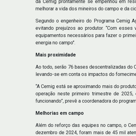
da Cemig prontamente se empenhou em resolv
melhorar a vida dos mineiros do campo e da ci
Segundo o engenheiro do Programa Cemig Agr
evitando prejuízos ao produtor. “Com esses 
equipamentos necessários para fazer o primei
energia no campo".
Mais proximidade
Ao todo, serão 76 bases descentralizadas do 
levando-se em conta os impactos do fornecimen
“A Cemig está se aproximando mais do produt
operação neste primeiro trimestre de 2025,
funcionando”, prevê a coordenadora do programa
Melhorias em campo
Além do reforço das equipes no campo, o Cem
dezembro de 2024, foram mais de 45 mil aten