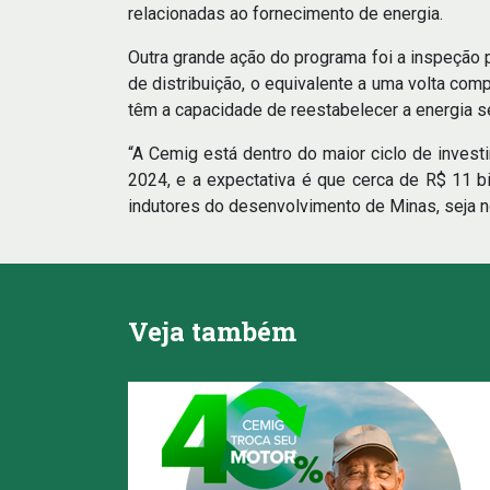
relacionadas ao fornecimento de energia.
Outra grande ação do programa foi a inspeção 
de distribuição, o equivalente a uma volta com
têm a capacidade de reestabelecer a energia s
“A Cemig está dentro do maior ciclo de invest
2024, e a expectativa é que cerca de R$ 11
indutores do desenvolvimento de Minas, seja no
Veja também