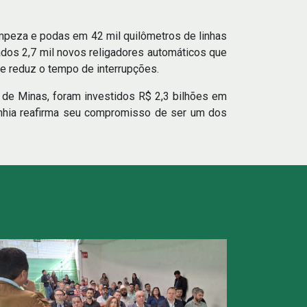
impeza e podas em 42 mil quilômetros de linhas
lados 2,7 mil novos religadores automáticos que
e reduz o tempo de interrupções.
a de Minas, foram investidos R$ 2,3 bilhões em
nhia reafirma seu compromisso de ser um dos