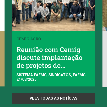
CEMIG AGRO
Reunião com Cemig
discute implantação
de projetos de
irrigação
SISTEMA FAEMG, SINDICATOS, FAEMG
21/08/2025
VEJA TODAS AS NOTÍCIAS