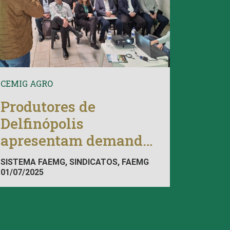
CEMIG AGRO
Produtores de
Delfinópolis
apresentam demandas
à Cemig
SISTEMA FAEMG, SINDICATOS, FAEMG
01/07/2025